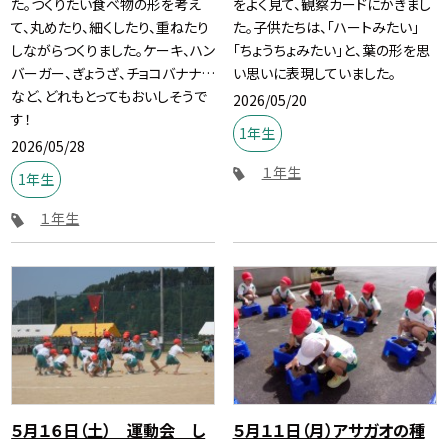
た。つくりたい食べ物の形を考え
をよく見て、観察カードにかきまし
て、丸めたり、細くしたり、重ねたり
た。子供たちは、「ハートみたい」
しながらつくりました。ケーキ、ハン
「ちょうちょみたい」と、葉の形を思
バーガー、ぎょうざ、チョコバナナ…
い思いに表現していました。
など、どれもとってもおいしそうで
2026/05/20
す！
1年生
2026/05/28
１年生
1年生
１年生
５月１６日（土） 運動会 し
５月１１日（月）アサガオの種