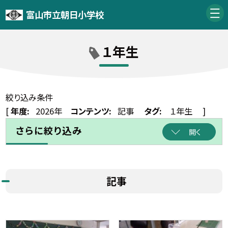
富山市立朝日小学校
１年生
絞り込み条件
[
年度:
2026年
コンテンツ:
記事
タグ:
１年生
]
さらに絞り込み
開く
記事