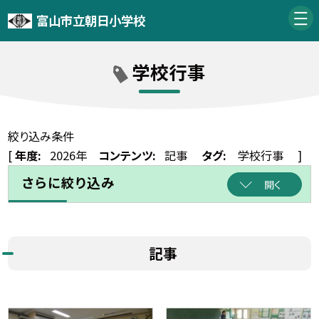
富山市立朝日小学校
学校行事
絞り込み条件
[
年度:
2026年
コンテンツ:
記事
タグ:
学校行事
]
さらに絞り込み
開く
記事