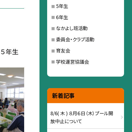
5年生
6年生
なかよし班活動
委員会・クラブ活動
・５年生
育友会
学校運営協議会
新着記事
8/6( 木 ) ８月６日（木）プール開
放中止について