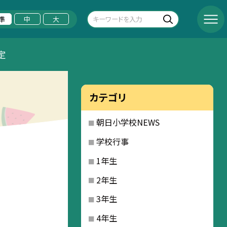
準
中
大
定
カテゴリ
朝日小学校NEWS
学校行事
1年生
2年生
3年生
4年生