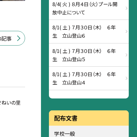
8/4( 火 ) ８月４日（火）プール開
放中止について
8/1( 土 ) ７月３０日（木） ６年
生 立山登山６
の記事
8/1( 土 ) ７月３０日（木） ６年
生 立山登山５
8/1( 土 ) ７月３０日（木） ６年
生 立山登山４
でねいの里
配布文書
学校一般