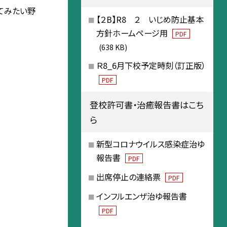
てみたい野
【２B】R8 ２ いじめ防止基本
方針ホームページ用
PDF
(638 KB)
Ｒ8_6月下校予定時刻（訂正版）
PDF
登校許可書・治癒報告書はこち
ら
新型コロナウイルス感染症治ゆ
報告書
PDF
出席停止の連絡票
PDF
インフルエンザ治ゆ報告書
PDF