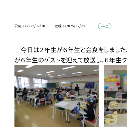
公開日
2025/02/28
更新日
2025/02/28
2年生
今日は２年生が６年生と会食をしました。給
が６年生のゲストを迎えて放送し、６年生ク