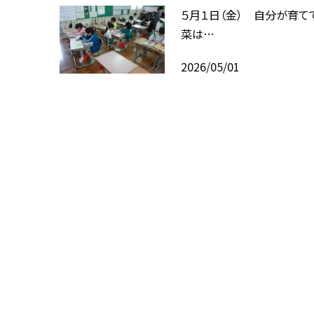
５月１日（金） 自分が育て
菜は…
2026/05/01