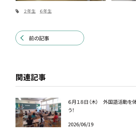
２年生
６年生
前の記事
関連記事
６月１８日（木） 外国語活動を
う！
2026/06/19