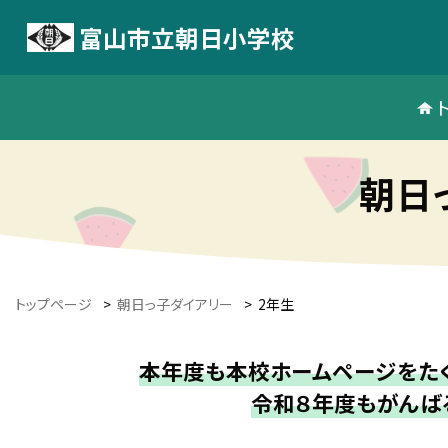
富山市立朝日小学校
朝日
トップページ
>
朝日っ子ダイアリー
>
2年生
本年度も本校ホームページをたく
令和８年度もがんば