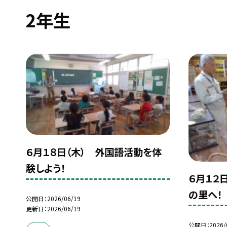
2年生
６月１８日（木） 外国語活動を体
験しよう！
６月１２
の里へ！
公開日
2026/06/19
更新日
2026/06/19
公開日
2026/