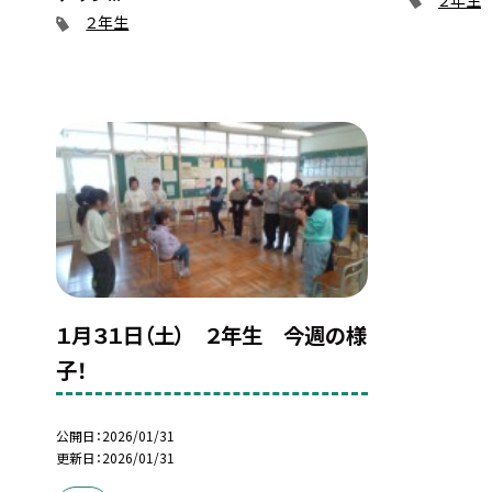
２年生
１月３１日（土） ２年生 今週の様
子！
公開日
2026/01/31
更新日
2026/01/31