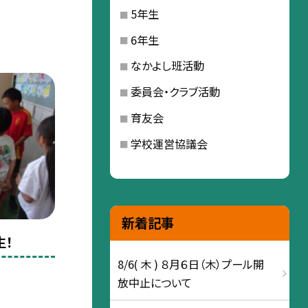
5年生
6年生
なかよし班活動
委員会・クラブ活動
育友会
学校運営協議会
新着記事
生！
8/6( 木 ) ８月６日（木）プール開
放中止について