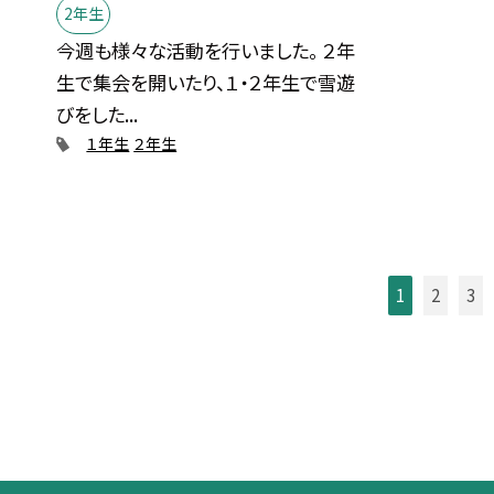
2年生
今週も様々な活動を行いました。 ２年
生で集会を開いたり、１・２年生で雪遊
びをした...
１年生
２年生
1
2
3