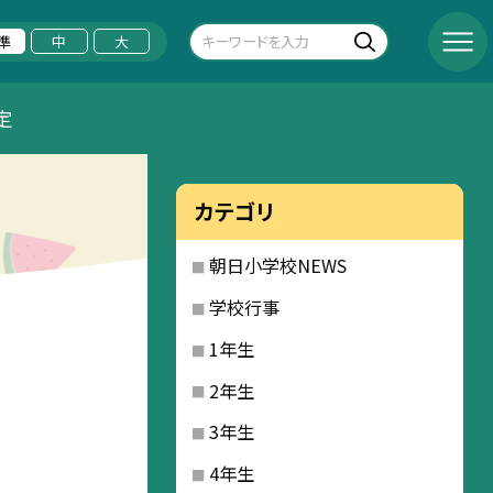
準
中
大
定
カテゴリ
朝日小学校NEWS
学校行事
1年生
2年生
3年生
4年生