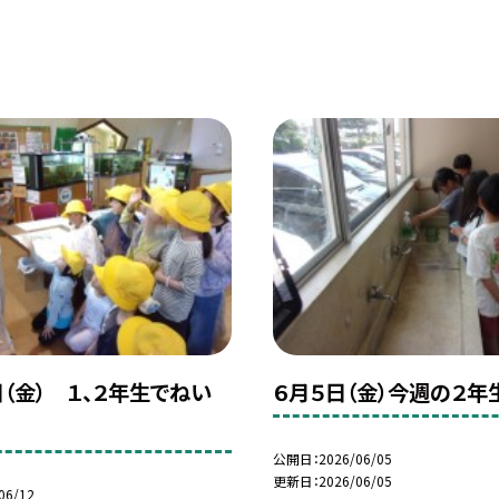
日（金） １、２年生でねい
６月５日（金）今週の２年
公開日
2026/06/05
更新日
2026/06/05
06/12