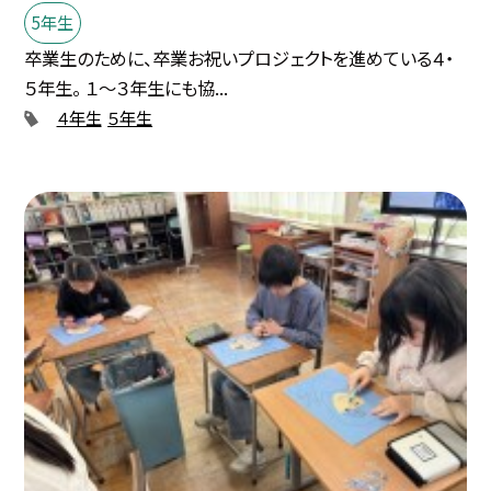
5年生
卒業生のために、卒業お祝いプロジェクトを進めている４・
５年生。 １～３年生にも協...
４年生
５年生