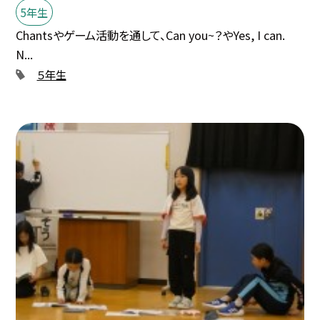
5年生
Chantsやゲーム活動を通して、Can you~？やYes, I can.
N...
５年生