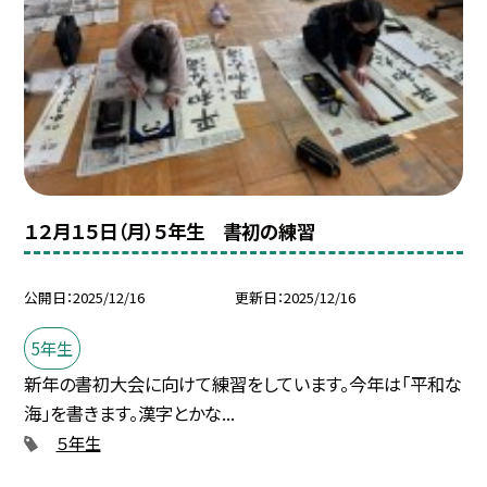
１２月１５日（月）５年生 書初の練習
公開日
2025/12/16
更新日
2025/12/16
5年生
新年の書初大会に向けて練習をしています。今年は「平和な
海」を書きます。漢字とかな...
５年生