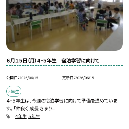
６月１５日（月）４・５年生 宿泊学習に向けて
公開日
2026/06/15
更新日
2026/06/15
5年生
４・５年生は、今週の宿泊学習に向けて準備を進めていま
す。 「仲良く 成長 きまり...
４年生
５年生