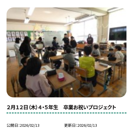
２月１２日（木）４・５年生 卒業お祝いプロジェクト
公開日
2026/02/13
更新日
2026/02/13