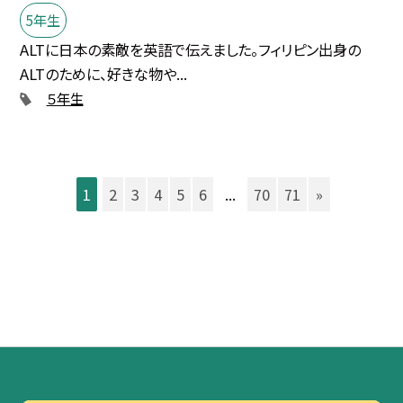
5年生
ALTに日本の素敵を英語で伝えました。フィリピン出身の
ALTのために、好きな物や...
５年生
1
2
3
4
5
6
...
70
71
»