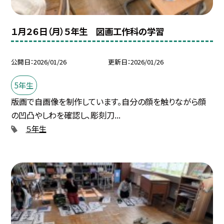
１月２６日（月）５年生 図画工作科の学習
公開日
2026/01/26
更新日
2026/01/26
5年生
版画で自画像を制作しています。自分の顔を触りながら顔
の凹凸やしわを確認し、彫刻刀...
５年生