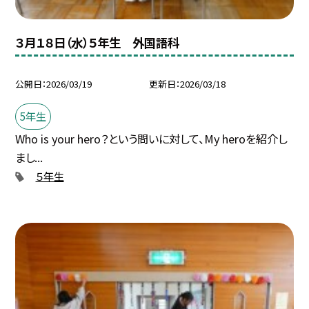
３月１８日（水）５年生 外国語科
公開日
2026/03/19
更新日
2026/03/18
5年生
Who is your hero？という問いに対して、My heroを紹介し
まし...
５年生