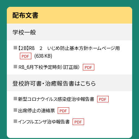
配布文書
学校一般
【２B】R8 ２ いじめ防止基本方針ホームページ用
(638 KB)
PDF
Ｒ8_6月下校予定時刻（訂正版）
PDF
登校許可書・治癒報告書はこちら
新型コロナウイルス感染症治ゆ報告書
PDF
出席停止の連絡票
PDF
インフルエンザ治ゆ報告書
PDF