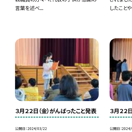
言葉を述べ...
したことや.
３月２２日（金）がんばったこと発表
３月２２
公開日
2024/03/22
公開日
2024/