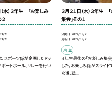
日（木）３年生 「お楽しみ
３月２１日（木）３年生 
の２
集会」その１
03/21
公開日
2024/03/21
03/21
更新日
2024/03/21
3年生
は、スポーツ係が企画したドッ
３年生最後の「お楽しみ集会
やポートボール、リレーを行い
した。お楽しみ係がスライド
た後、絵...