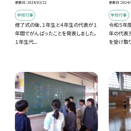
更新日
2024/03/22
更新日
2024/
学校行事
学校行事
修了式の後、１年生と４年生の代表が１
令和５年
年間でがんばったことを発表しました。
年の代表
１年生代...
を受け取り.