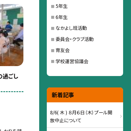
5年生
6年生
なかよし班活動
委員会・クラブ活動
育友会
学校運営協議会
の過ごし
新着記事
8/6( 木 ) ８月６日（木）プール開
放中止について