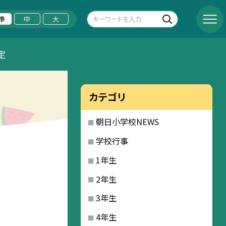
準
中
大
定
カテゴリ
朝日小学校NEWS
学校行事
1年生
2年生
3年生
4年生