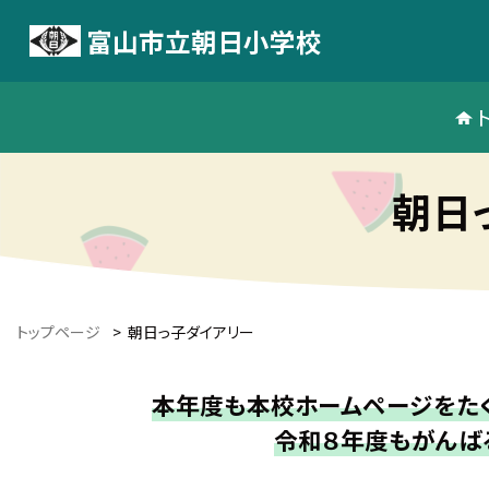
富山市立朝日小学校
朝日
トップページ
>
朝日っ子ダイアリー
本年度も本校ホームページをたく
令和８年度もがんば