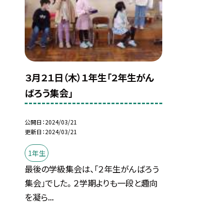
３月２１日（木）１年生「２年生がん
ばろう集会」
公開日
2024/03/21
更新日
2024/03/21
1年生
最後の学級集会は、「２年生がんばろう
集会」でした。 ２学期よりも一段と趣向
を凝ら...