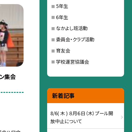
5年生
6年生
なかよし班活動
委員会・クラブ活動
育友会
学校運営協議会
ウィン集会
新着記事
8/6( 木 ) ８月６日（木）プール開
放中止について