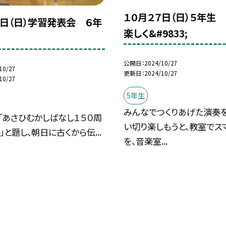
１０月２７日（日）５年生
７日（日）学習発表会 ６年
楽しく&#9833;
公開日
2024/10/27
10/27
更新日
2024/10/27
10/27
5年生
みんなでつくりあげた演奏
「あさひむかしばなし１５０周
い切り楽しもうと、教室でス
al」と題し、朝日に古くから伝...
を、音楽室...