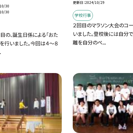
更新日
2024/10/29
10/30
10/30
学校行事
２回目のマラソン大会のコ
いました。登校後には自分
目の、誕生日係による「おた
離を自分のペ...
を行いました。今回は４〜８
.