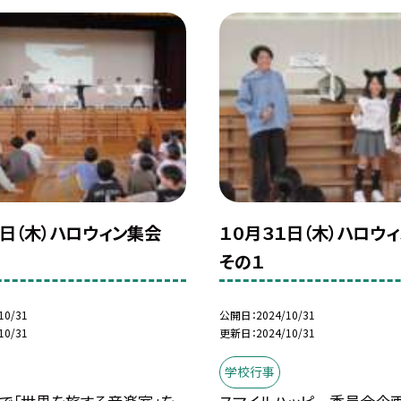
１日（木）ハロウィン集会
１０月３１日（木）ハロ
その１
10/31
公開日
2024/10/31
10/31
更新日
2024/10/31
学校行事