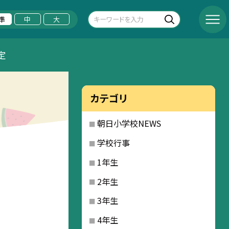
準
中
大
定
カテゴリ
朝日小学校NEWS
学校行事
1年生
2年生
3年生
4年生