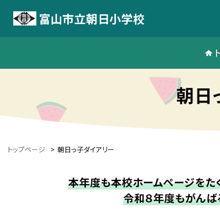
富山市立朝日小学校
朝日
トップページ
>
朝日っ子ダイアリー
本年度も本校ホームページをたく
令和８年度もがんば