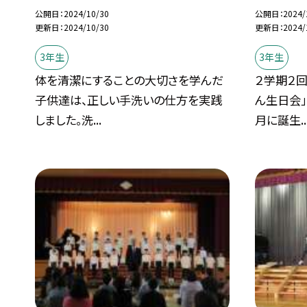
公開日
2024/10/30
公開日
2024/
更新日
2024/10/30
更新日
2024/
3年生
3年生
体を清潔にすることの大切さを学んだ
２学期２回
子供達は、正しい手洗いの仕方を実践
ん生日会」
しました。洗...
月に誕生..