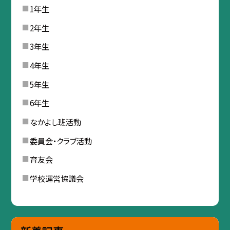
1年生
2年生
3年生
4年生
5年生
6年生
なかよし班活動
委員会・クラブ活動
育友会
学校運営協議会