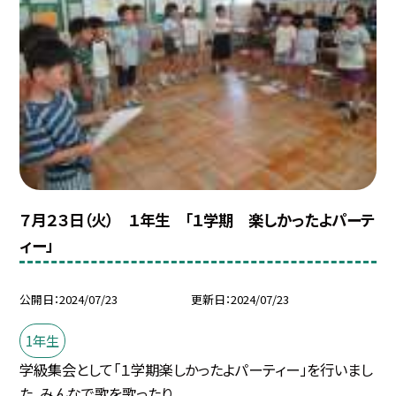
７月２３日（火） １年生 「１学期 楽しかったよパーテ
ィー」
公開日
2024/07/23
更新日
2024/07/23
1年生
学級集会として「１学期楽しかったよパーティー」を行いまし
た。みんなで歌を歌ったり...