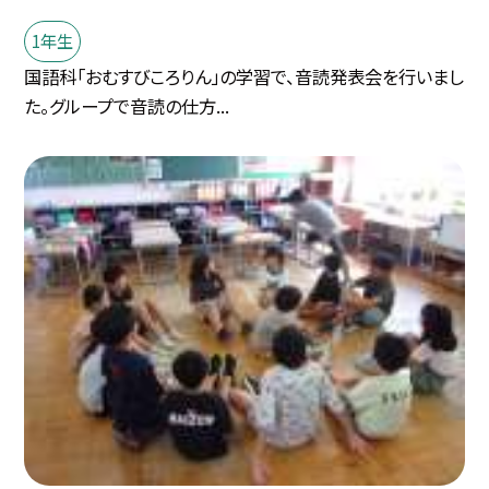
1年生
国語科「おむすびころりん」の学習で、音読発表会を行いまし
た。グループで音読の仕方...