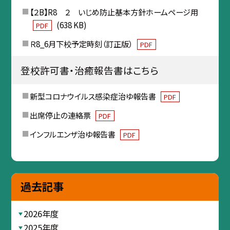
【２B】R8 ２ いじめ防止基本方針ホームページ用
(638 KB)
PDF
Ｒ8_6月下校予定時刻（訂正版）
PDF
登校許可書・治癒報告書はこちら
新型コロナウイルス感染症治ゆ報告書
PDF
出席停止の連絡票
PDF
インフルエンザ治ゆ報告書
PDF
過去記事
2026年度
2025年度