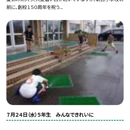
前に、創校１５０周年を祝う...
７月２４日（水）５年生 みんなできれいに