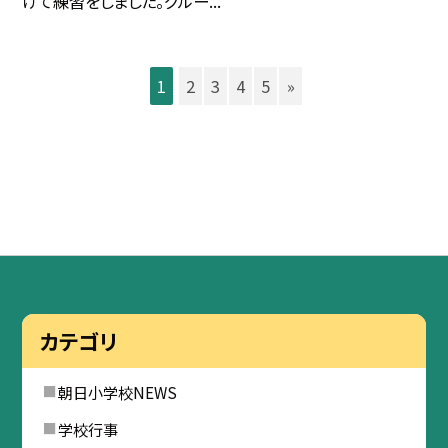
けて練習をしました。グルー...
1
2
3
4
5
»
カテゴリ
朝日小学校NEWS
学校行事