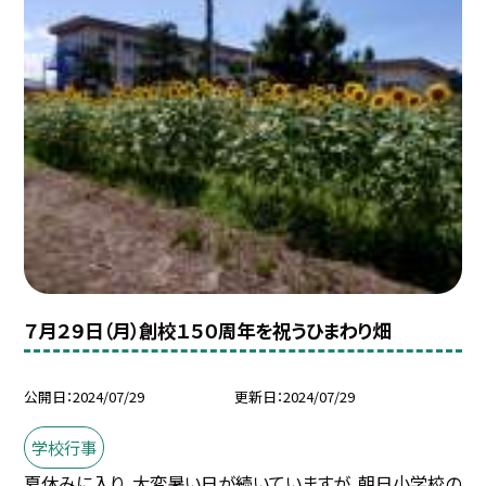
７月２９日（月）創校１５０周年を祝うひまわり畑
公開日
2024/07/29
更新日
2024/07/29
学校行事
夏休みに入り、大変暑い日が続いていますが、朝日小学校の