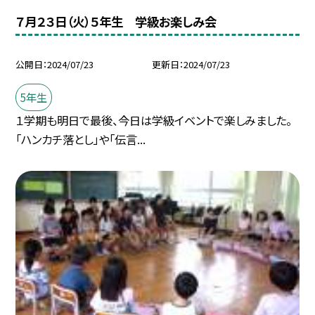
７月２３日（火）５年生 学級お楽しみ会
公開日
2024/07/23
更新日
2024/07/23
5年生
１学期も明日で最後、今日は学級イベントで楽しみました。
「ハンカチ落とし」や「伝言...