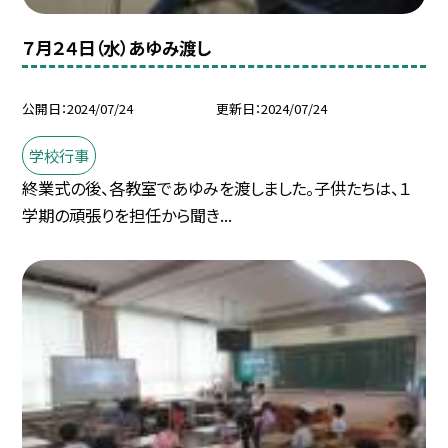
７月２４日（水）あゆみ渡し
公開日
2024/07/24
更新日
2024/07/24
学校行事
終業式の後、各教室であゆみを渡しました。子供たちは、１
学期の頑張りを担任から聞き...