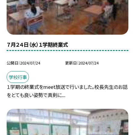
７月２４日（水）１学期終業式
公開日
2024/07/24
更新日
2024/07/24
学校行事
１学期の終業式をmeet放送で行いました。校長先生のお話
をとても良い姿勢で真剣に...