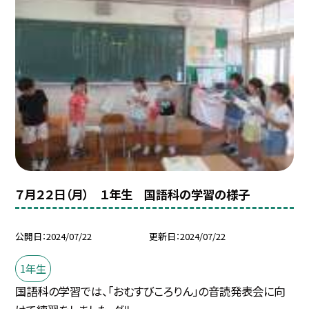
７月２２日（月） １年生 国語科の学習の様子
公開日
2024/07/22
更新日
2024/07/22
1年生
国語科の学習では、「おむすびころりん」の音読発表会に向