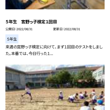
５年生 宮野っ子検定１回目
公開日
2022/08/31
更新日
2022/08/31
５年生
来週の宮野っ子検定に向けて、まず１回目のテストをしまし
た。本番では、今日行った１...