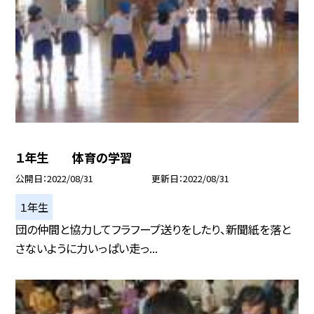
１年生 体育の学習
公開日
2022/08/31
更新日
2022/08/31
１年生
団の仲間と協力してフラフープ送りをしたり、新聞紙を落と
さないように力いっぱい走っ...