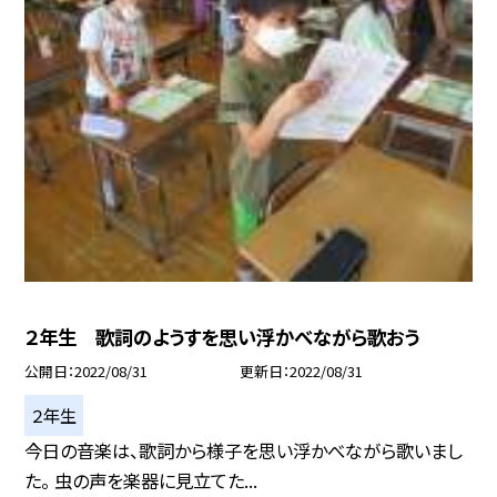
２年生 歌詞のようすを思い浮かべながら歌おう
公開日
2022/08/31
更新日
2022/08/31
２年生
今日の音楽は、歌詞から様子を思い浮かべながら歌いまし
た。 虫の声を楽器に見立てた...