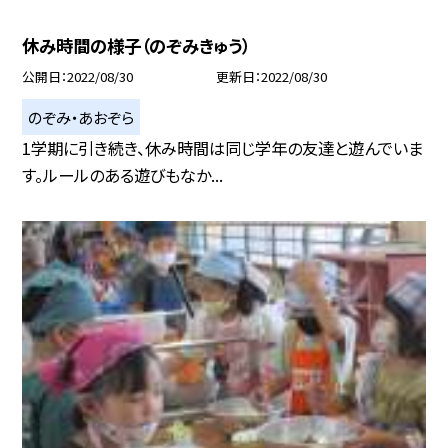
休み時間の様子（のぞみきゅう）
公開日
2022/08/30
更新日
2022/08/30
のぞみ・あおぞら
1学期に引き続き、休み時間は同じ学年の友達と遊んでいま
す。ルールのある遊びもなか...