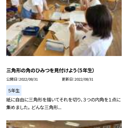
三角形の角のひみつを見付けよう（５年生）
公開日
2022/08/31
更新日
2022/08/31
５年生
紙に自由に三角形を描いてそれを切り、３つの内角を１点に
集めました。 どんな三角形...