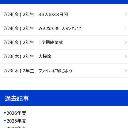
7/24( 金 ) ２年生 ３３人の３３日間
7/24( 金 ) ２年生 みんなで楽しいひととき
7/24( 金 ) ２年生 １学期終業式
7/23( 木 ) ２年生 大掃除
7/23( 木 ) ２年生 ファイルに綴じよう
過去記事
2026年度
2025年度