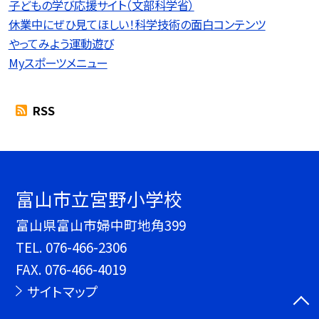
子どもの学び応援サイト（文部科学省）
休業中にぜひ見てほしい！科学技術の面白コンテンツ
やってみよう運動遊び
Myスポーツメニュー
RSS
富山市立宮野小学校
富山県富山市婦中町地角399
TEL.
076-466-2306
FAX. 076-466-4019
サイトマップ