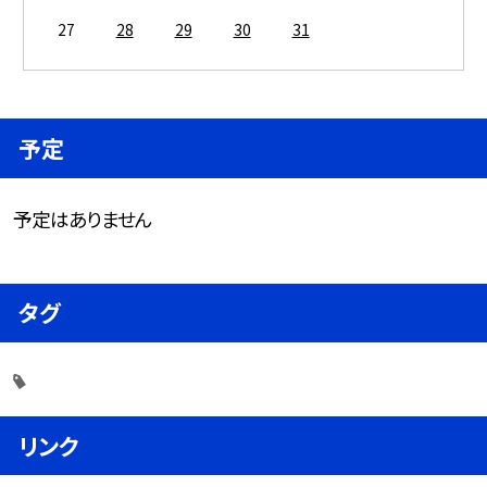
27
28
29
30
31
予定
予定はありません
タグ
リンク