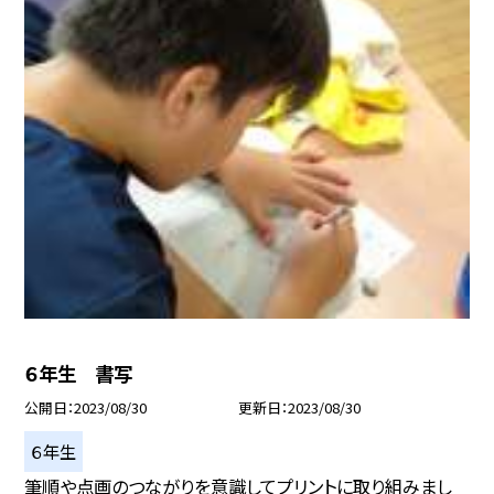
６年生 書写
公開日
2023/08/30
更新日
2023/08/30
６年生
筆順や点画のつながりを意識してプリントに取り組みまし