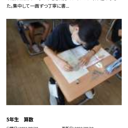
た。集中して一画ずつ丁寧に書...
5年生 算数