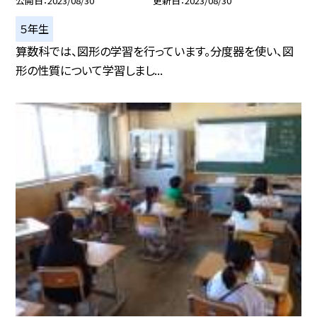
公開日
2023/08/30
更新日
2023/08/30
５年生
算数科では、図形の学習を行っています。分度器を使い、図
形の性質について学習しまし...