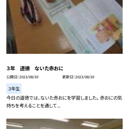
３年 道徳 ないた赤おに
公開日
2023/08/30
更新日
2023/08/30
３年生
今日の道徳では、ないた赤おにを学習しました。 赤おにの気
持ちを考えることを通して...