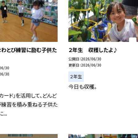
なわとび練習に励む子供た
２年生 収穫したよ♪
公開日
2026/06/30
更新日
2026/06/30
06/30
06/30
２年生
今日も収穫。
カード」を活用して、どんど
び練習を積み重ねる子供た
...