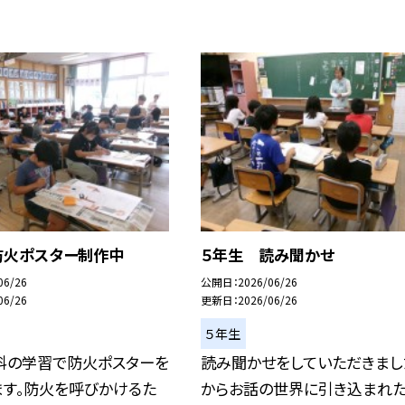
防火ポスター制作中
５年生 読み聞かせ
06/26
公開日
2026/06/26
06/26
更新日
2026/06/26
５年生
科の学習で防火ポスターを
読み聞かせをしていただきまし
ます。防火を呼びかけるた
からお話の世界に引き込まれ