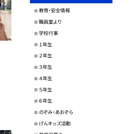
教育・安全情報
職員室より
学校行事
１年生
２年生
３年生
４年生
５年生
６年生
のぞみ・あおぞら
げんキッズ活動