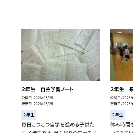
２年生 自主学習ノート
２年生 来
公開日
2026/06/25
公開日
2026/
更新日
2026/06/25
更新日
2026/
２年生
２年生
毎日こつこつ自学を進める子供た
休み時間
ち。クラスでは、がんばりの伝わるノ
いてきてい