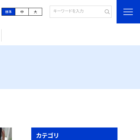
標準
中
大
カテゴリ