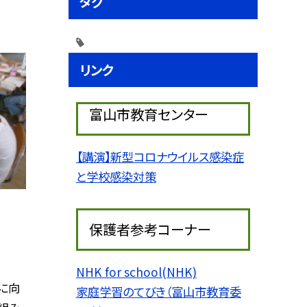
タグ
リンク
富山市教育センター
【講演】新型コロナウイルス感染症
と学校感染対策
保護者参考コーナー
NHK for school(NHK)
に向
家庭学習のてびき（富山市教育委