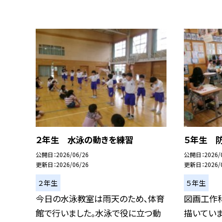
２年生 水泳の動きを練習
５年生 
公開日
2026/06/26
公開日
2026/
更新日
2026/06/26
更新日
2026/
２年生
５年生
今日の水泳教室は雨天のため、体育
図画工作
館で行いました。水泳で役に立つ動
描いてい