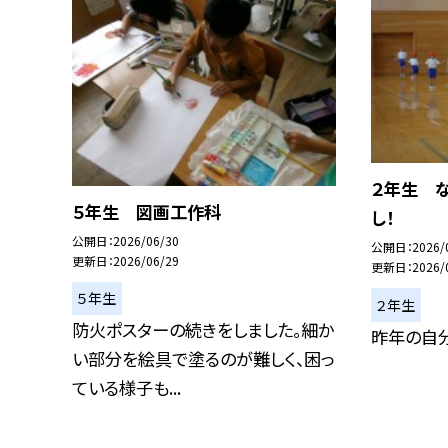
２年生 
５年生 図画工作科
し！
公開日
2026/06/30
公開日
2026/
更新日
2026/06/29
更新日
2026/
５年生
２年生
防火ポスターの続きをしました。細か
昨年の自分
い部分を絵具で塗るのが難しく、困っ
ている様子も...