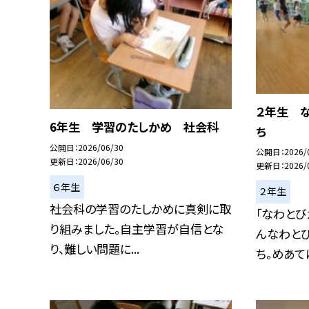
２年生 
6年生 学習のたしかめ 社会科
ち
公開日
2026/06/30
公開日
2026/
更新日
2026/06/30
更新日
2026/
６年生
２年生
社会科の学習のたしかめに真剣に取
「なわとび
り組みました。自主学習が自信とな
んなわと
り、難しい問題に...
ち。めあてに