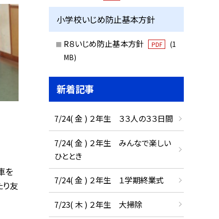
小学校いじめ防止基本方針
R８いじめ防止基本方針
(1
PDF
MB)
新着記事
7/24( 金 ) ２年生 ３３人の３３日間
7/24( 金 ) ２年生 みんなで楽しい
ひととき
車を
7/24( 金 ) ２年生 １学期終業式
たり友
7/23( 木 ) ２年生 大掃除