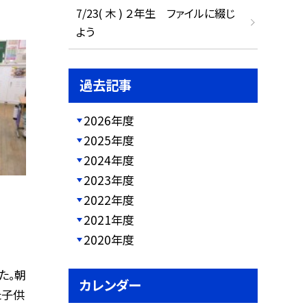
7/23( 木 ) ２年生 ファイルに綴じ
よう
過去記事
2026年度
2025年度
2024年度
2023年度
2022年度
2021年度
2020年度
た。朝
カレンダー
た子供