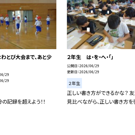
なわとび大会まで、あと少
２年生 は・を・へ・「」
公開日
2026/06/29
更新日
2026/06/29
06/29
06/29
２年生
正しい書き方ができるかな？ 友
の記録を超えよう！！
見比べながら、正しい書き方を