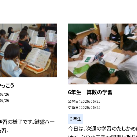
っこう
6年生 算数の学習
06/26
06/26
公開日
2026/06/25
更新日
2026/06/25
６年生
学習の様子です。鍵盤ハー
今日は、次週の学習のたしかめ
習。