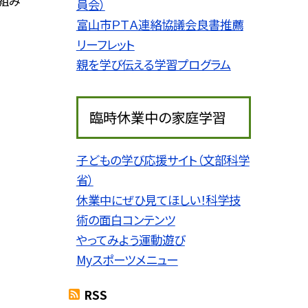
組み
員会）
富山市ＰＴＡ連絡協議会良書推薦
リーフレット
親を学び伝える学習プログラム
臨時休業中の家庭学習
子どもの学び応援サイト（文部科学
省）
休業中にぜひ見てほしい！科学技
術の面白コンテンツ
やってみよう運動遊び
Myスポーツメニュー
RSS