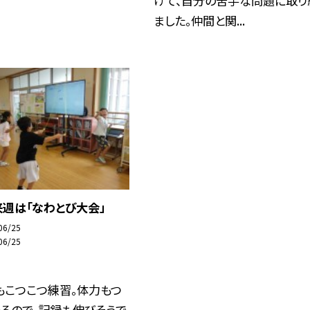
けて、自分の苦手な問題に取り
ました。仲間と関...
週は「なわとび大会」
06/25
06/25
もこつこつ練習。体力もつ
るので、記録も伸びそうで