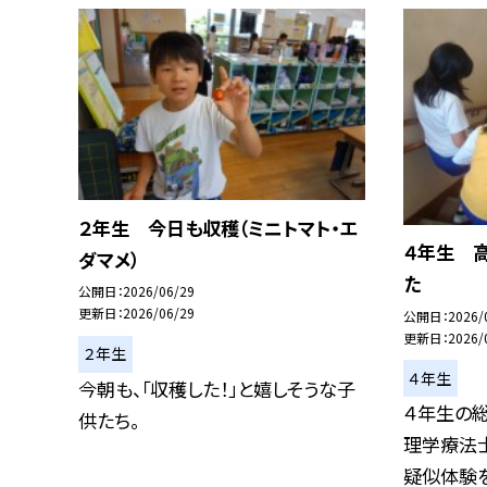
２年生 今日も収穫（ミニトマト・エ
４年生 
ダマメ）
た
公開日
2026/06/29
更新日
2026/06/29
公開日
2026/
更新日
2026/
２年生
４年生
今朝も、「収穫した！」と嬉しそうな子
４年生の
供たち。
理学療法
疑似体験を