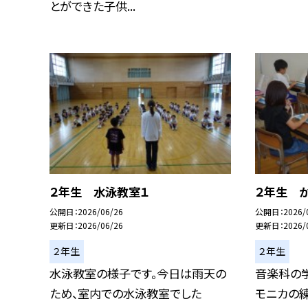
とができた子供...
２年生 水泳教室１
２年生 か
公開日
2026/06/26
公開日
2026/
更新日
2026/06/26
更新日
2026/
２年生
２年生
水泳教室の様子です。今日は雨天の
音楽科の
ため、室内での水泳教室でした
モニカの練