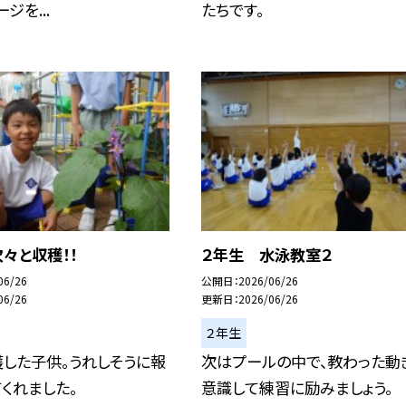
ジを...
たちです。
々と収穫！！
２年生 水泳教室２
06/26
公開日
2026/06/26
06/26
更新日
2026/06/26
２年生
した子供。うれしそうに報
次はプールの中で、教わった動
くれました。
意識して練習に励みましょう。