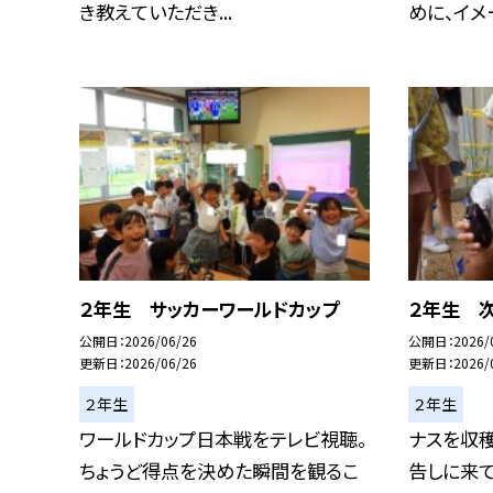
き教えていただき...
めに、イメー
２年生 サッカーワールドカップ
２年生 次
公開日
2026/06/26
公開日
2026/
更新日
2026/06/26
更新日
2026/
２年生
２年生
ワールドカップ日本戦をテレビ視聴。
ナスを収穫
ちょうど得点を決めた瞬間を観るこ
告しに来て