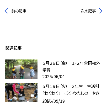
前の記事
次の記事
関連記事
５月２９日（金） １・２年合同校外
学習
2026/06/04
５月１９日（火） ２年生 生活科
「わくわく！ ぼく・わたしの やさ
い」」
2026/05/19