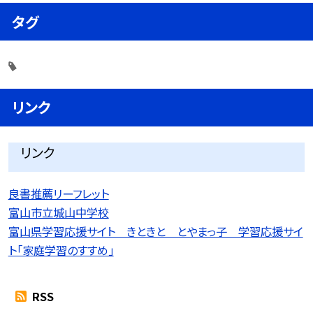
タグ
リンク
リンク
良書推薦リーフレット
富山市立城山中学校
富山県学習応援サイト きときと とやまっ子 学習応援サイ
ト「家庭学習のすすめ」
RSS