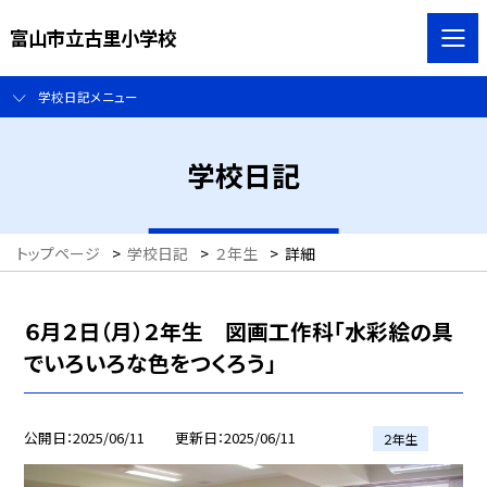
富山市立古里小学校
学校日記メニュー
学校日記
トップページ
>
学校日記
>
２年生
>
詳細
６月２日（月）２年生 図画工作科「水彩絵の具
でいろいろな色をつくろう」
公開日
2025/06/11
更新日
2025/06/11
２年生