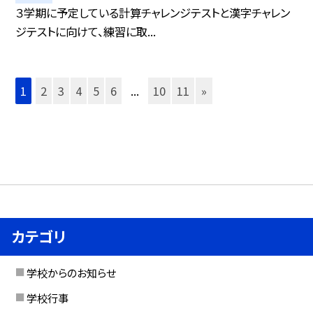
３学期に予定している計算チャレンジテストと漢字チャレン
ジテストに向けて、練習に取...
1
2
3
4
5
6
...
10
11
»
カテゴリ
学校からのお知らせ
学校行事