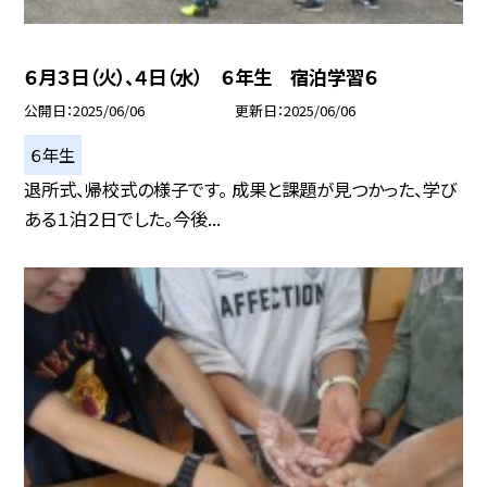
６月３日（火）、４日（水） ６年生 宿泊学習６
公開日
2025/06/06
更新日
2025/06/06
６年生
退所式、帰校式の様子です。 成果と課題が見つかった、学び
ある１泊２日でした。今後...