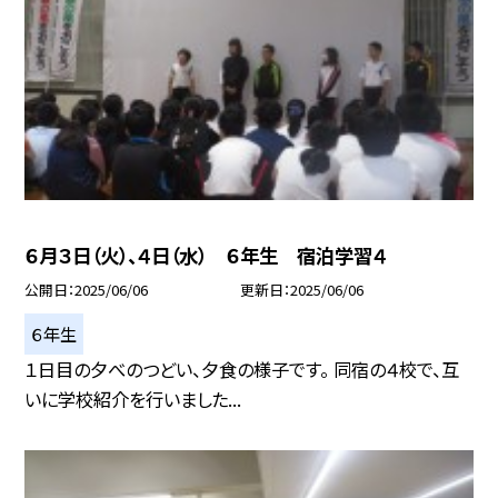
６月３日（火）、４日（水） ６年生 宿泊学習４
公開日
2025/06/06
更新日
2025/06/06
６年生
１日目の夕べのつどい、夕食の様子です。 同宿の４校で、互
いに学校紹介を行いました...