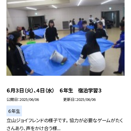
６月３日（火）、４日（水） ６年生 宿泊学習３
公開日
2025/06/06
更新日
2025/06/06
６年生
立山ジョイフレンドの様子です。 協力が必要なゲームがたく
さんあり、声をかけ合う様...