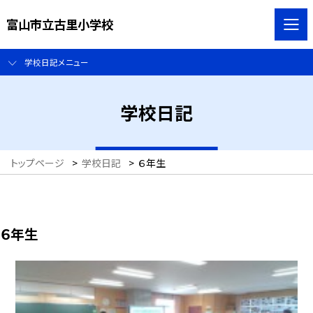
富山市立古里小学校
学校日記メニュー
学校日記
トップページ
>
学校日記
>
６年生
６年生