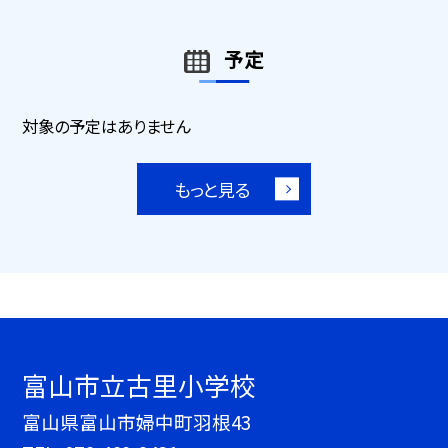
予定
対象の予定はありません
もっと見る
富山市立古里小学校
富山県富山市婦中町羽根43