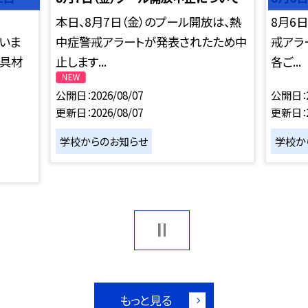
本日、8月7日（金）のプール開放は、熱
8月6
ていま
中症警戒アラートが発表されたため中
戒アラ
た具材
止します...
各ご...
公開日
2026/08/07
公開日
更新日
2026/08/07
更新日
学校からのお知らせ
学校か
もっと見る