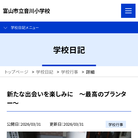
富山市立音川小学校
学校日記メニュー
学校日記
トップページ
>
学校日記
>
学校行事
>
詳細
新たな出会いを楽しみに ～最高のプランタ
ー～
公開日
2026/03/31
更新日
2026/03/31
学校行事