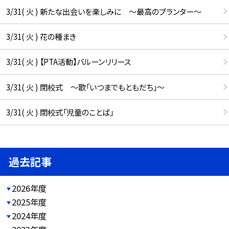
3/31( 火 ) 新たな出会いを楽しみに ～最高のプランター～
3/31( 火 ) 花の種まき
3/31( 火 ) 【PTA活動】バルーンリリース
3/31( 火 ) 閉校式 ～歌「いつまでもともだち」～
3/31( 火 ) 閉校式「児童のことば」
過去記事
2026年度
2025年度
2024年度