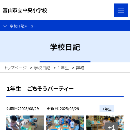
富山市立中央小学校
学校日記メニュー
学校日記
トップページ
>
学校日記
>
１年生
>
詳細
1年生 ごちそうパーティー
公開日
2025/08/29
更新日
2025/08/29
１年生
+1