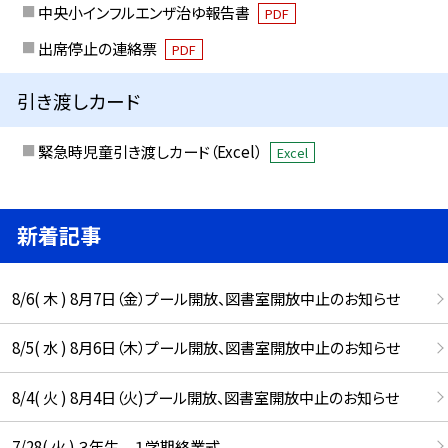
中央小インフルエンザ治ゆ報告書
PDF
出席停止の連絡票
PDF
引き渡しカード
緊急時児童引き渡しカード（Excel）
Excel
新着記事
8/6( 木 ) 8月7日（金）プール開放、図書室開放中止のお知らせ
8/5( 水 ) 8月6日（木）プール開放、図書室開放中止のお知らせ
8/4( 火 ) 8月4日（火)プール開放、図書室開放中止のお知らせ
7/28( 火 ) ３年生 １学期終業式