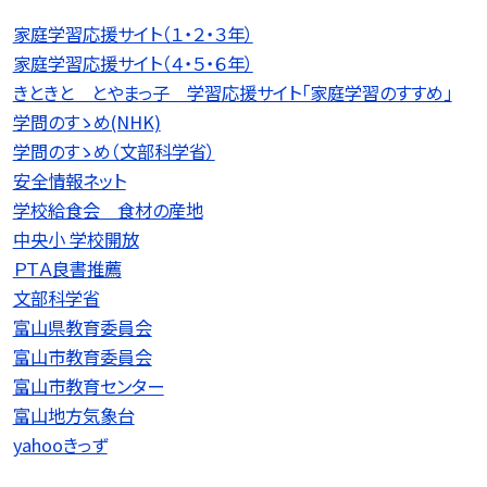
家庭学習応援サイト（１・２・３年）
家庭学習応援サイト（４・５・６年）
きときと とやまっ子 学習応援サイト「家庭学習のすすめ」
学問のすゝめ(NHK)
学問のすゝめ（文部科学省）
安全情報ネット
学校給食会 食材の産地
中央小 学校開放
ＰＴＡ良書推薦
文部科学省
富山県教育委員会
富山市教育委員会
富山市教育センター
富山地方気象台
yahooきっず