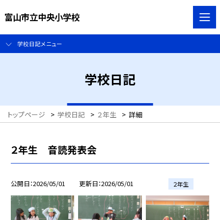
富山市立中央小学校
学校日記メニュー
学校日記
トップページ
>
学校日記
>
２年生
>
詳細
２年生 音読発表会
公開日
2026/05/01
更新日
2026/05/01
２年生