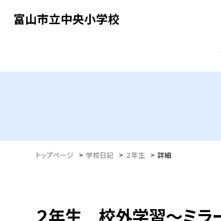
富山市立中央小学校
トップページ
>
学校日記
>
２年生
>
詳細
２年生 校外学習～ミラ