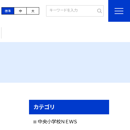
標準
中
大
カテゴリ
中央小学校ＮＥＷＳ