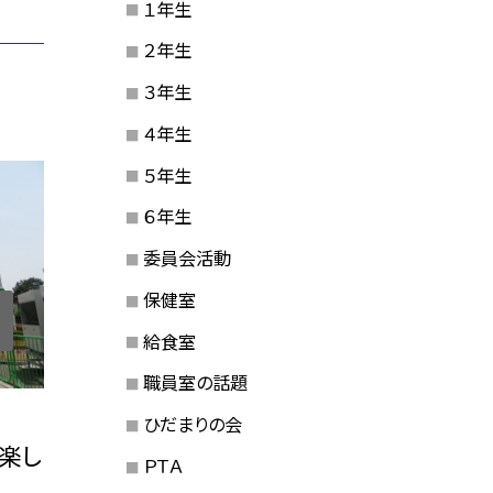
１年生
２年生
３年生
４年生
５年生
６年生
委員会活動
保健室
給食室
職員室の話題
ひだまりの会
楽し
ＰＴＡ