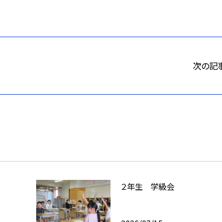
次の記
２年生 学級会