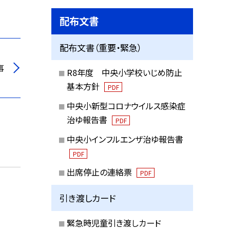
配布文書
配布文書（重要・緊急）
事
R8年度 中央小学校いじめ防止
基本方針
PDF
中央小新型コロナウイルス感染症
治ゆ報告書
PDF
中央小インフルエンザ治ゆ報告書
PDF
出席停止の連絡票
PDF
引き渡しカード
緊急時児童引き渡しカード