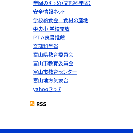
学問のすゝめ（文部科学省）
安全情報ネット
学校給食会 食材の産地
中央小 学校開放
ＰＴＡ良書推薦
文部科学省
富山県教育委員会
富山市教育委員会
富山市教育センター
富山地方気象台
yahooきっず
RSS