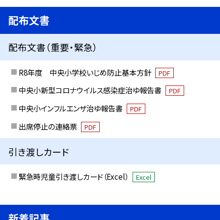
配布文書
配布文書（重要・緊急）
R8年度 中央小学校いじめ防止基本方針
PDF
中央小新型コロナウイルス感染症治ゆ報告書
PDF
中央小インフルエンザ治ゆ報告書
PDF
出席停止の連絡票
PDF
引き渡しカード
緊急時児童引き渡しカード（Excel）
Excel
新着記事