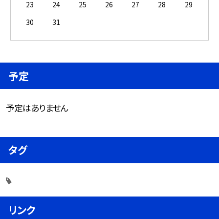
23
24
25
26
27
28
29
30
31
予定
予定はありません
タグ
リンク