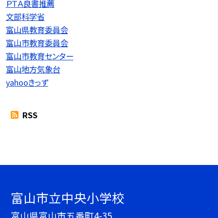
ＰＴＡ良書推薦
文部科学省
富山県教育委員会
富山市教育委員会
富山市教育センター
富山地方気象台
yahooきっず
RSS
富山市立中央小学校
富山県富山市五番町4-35