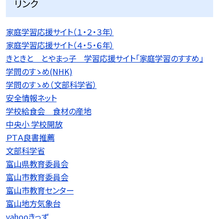
リンク
家庭学習応援サイト（１・２・３年）
家庭学習応援サイト（４・５・６年）
きときと とやまっ子 学習応援サイト「家庭学習のすすめ」
学問のすゝめ(NHK)
学問のすゝめ（文部科学省）
安全情報ネット
学校給食会 食材の産地
中央小 学校開放
ＰＴＡ良書推薦
文部科学省
富山県教育委員会
富山市教育委員会
富山市教育センター
富山地方気象台
yahooきっず