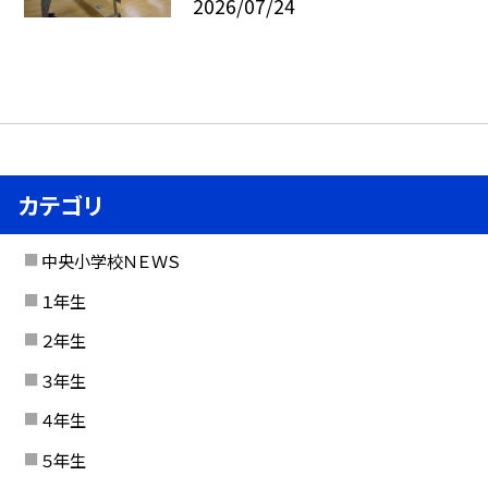
2026/07/24
カテゴリ
中央小学校ＮＥＷＳ
１年生
２年生
３年生
４年生
５年生