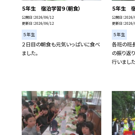
５年生 宿泊学習９（朝食）
５年生 宿
公開日
2026/06/12
公開日
2026/
更新日
2026/06/12
更新日
2026/
５年生
５年生
２日目の朝食も元気いっぱいに食べ
各班の班
ました。
の振り返
行いました