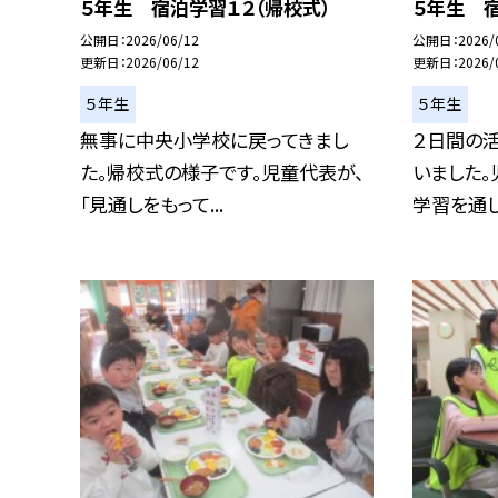
５年生 宿泊学習１２（帰校式）
５年生 宿
公開日
2026/06/12
公開日
2026/
更新日
2026/06/12
更新日
2026/
５年生
５年生
無事に中央小学校に戻ってきまし
２日間の
た。帰校式の様子です。児童代表が、
いました
「見通しをもって...
学習を通して