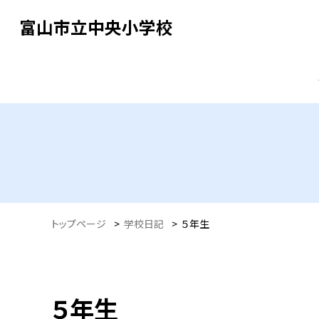
富山市立中央小学校
トップページ
>
学校日記
>
５年生
５年生