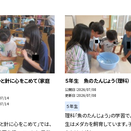
ひと針に心をこめて（家庭
５年生 魚のたんじょう（理科）
公開日
2026/07/08
更新日
2026/07/08
07/14
07/14
５年生
理科「魚のたんじょう」の学習で
と針に心をこめて」では、
生はメダカを飼育しています。