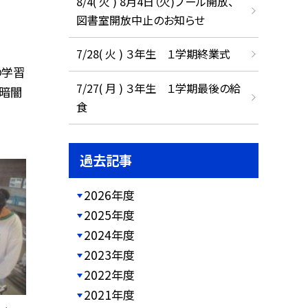
8/4( 火 ) 8月4日（火)プール開放、
図書室開放中止のお知らせ
7/28( 火 ) ３年生 １学期終業式
の学習
7/27( 月 ) ３年生 １学期最後の給
、暗闇
食
過去記事
2026年度
2025年度
2024年度
2023年度
2022年度
2021年度