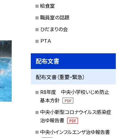
給食室
職員室の話題
ひだまりの会
ＰＴＡ
配布文書
配布文書（重要・緊急）
R8年度 中央小学校いじめ防止
基本方針
PDF
中央小新型コロナウイルス感染症
治ゆ報告書
PDF
中央小インフルエンザ治ゆ報告書