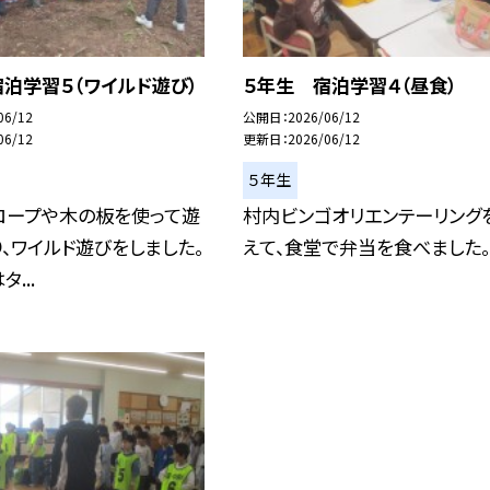
泊学習５（ワイルド遊び）
５年生 宿泊学習４（昼食）
06/12
公開日
2026/06/12
06/12
更新日
2026/06/12
５年生
ロープや木の板を使って遊
村内ビンゴオリエンテーリング
、ワイルド遊びをしました。
えて、食堂で弁当を食べました。
...