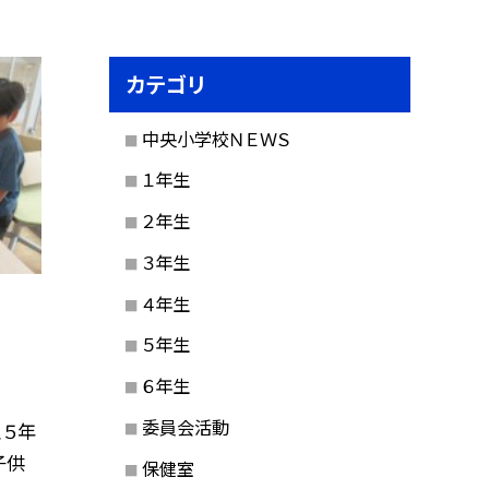
カテゴリ
中央小学校ＮＥＷＳ
１年生
２年生
３年生
４年生
５年生
６年生
委員会活動
、５年
子供
保健室