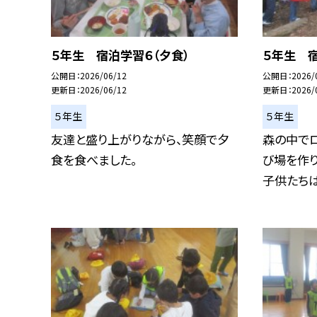
５年生 宿泊学習６（夕食）
５年生 宿
公開日
2026/06/12
公開日
2026/
更新日
2026/06/12
更新日
2026/
５年生
５年生
友達と盛り上がりながら、笑顔で夕
森の中で
食を食べました。
び場を作り
子供たちはタ