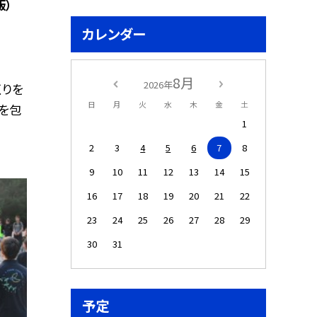
飯）
カレンダー
8月
2026年
くりを
日
月
火
水
木
金
土
材を包
1
2
3
4
5
6
7
8
9
10
11
12
13
14
15
16
17
18
19
20
21
22
23
24
25
26
27
28
29
30
31
予定