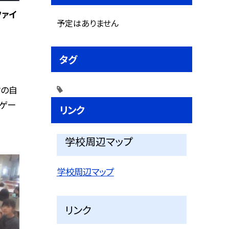
ファイ
予定はありません
タグ
村の自
ゲー
リンク
学校周辺マップ
学校周辺マップ
リンク