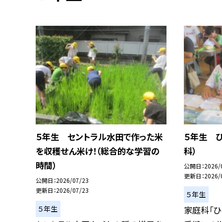
５年生 セントラル水田で作った米
５年生 
を収穫せん米け！（総合的な学習の
科）
時間）
公開日
2026/
更新日
2026/
公開日
2026/07/23
更新日
2026/07/23
５年生
５年生
家庭科「ひ