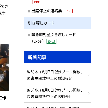
PDF
ができ
出席停止の連絡票
PDF
泳学
引き渡しカード
緊急時児童引き渡しカード
（Excel）
Excel
新着記事
8/6( 木 ) 8月7日（金）プール開放、
図書室開放中止のお知らせ
8/5( 水 ) 8月6日（木）プール開放、
図書室開放中止のお知らせ
工作