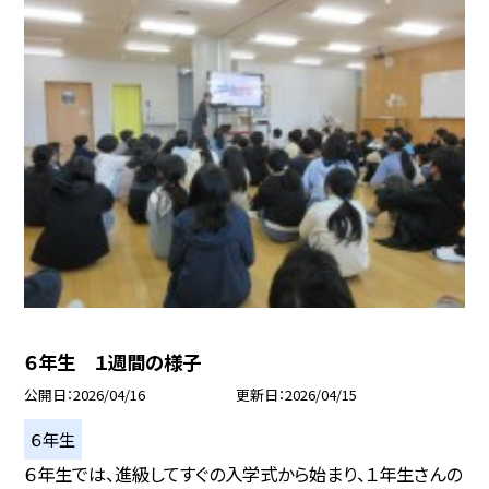
６年生 １週間の様子
公開日
2026/04/16
更新日
2026/04/15
６年生
６年生では、進級してすぐの入学式から始まり、１年生さんの