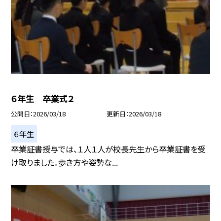
６年生 卒業式２
公開日
2026/03/18
更新日
2026/03/18
６年生
卒業証書授与では、１人１人が校長先生から卒業証書を受
け取りました。歩き方や姿勢な...