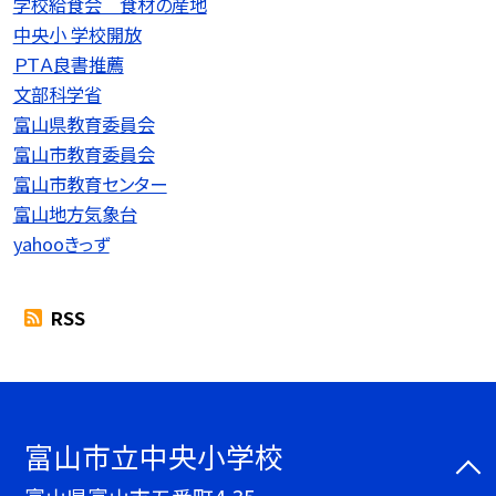
学校給食会 食材の産地
中央小 学校開放
ＰＴＡ良書推薦
文部科学省
富山県教育委員会
富山市教育委員会
富山市教育センター
富山地方気象台
yahooきっず
RSS
富山市立中央小学校