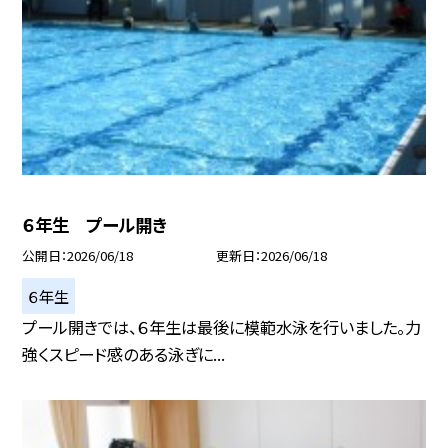
６年生 プール開き
公開日
2026/06/18
更新日
2026/06/18
６年生
プール開きでは、６年生は最後に模範水泳を行いました。力
強くスピード感のある泳ぎに...