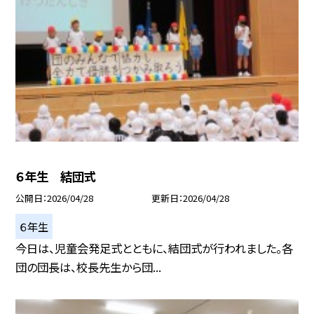
６年生 結団式
公開日
2026/04/28
更新日
2026/04/28
６年生
今日は、児童会発足式とともに、結団式が行われました。各
団の団長は、校長先生から団...