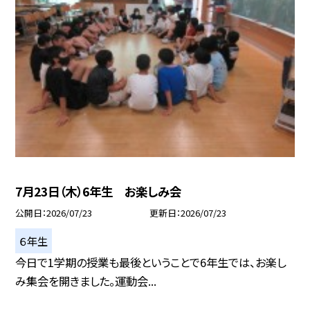
7月23日（木）6年生 お楽しみ会
公開日
2026/07/23
更新日
2026/07/23
６年生
今日で1学期の授業も最後ということで6年生では、お楽し
み集会を開きました。運動会...