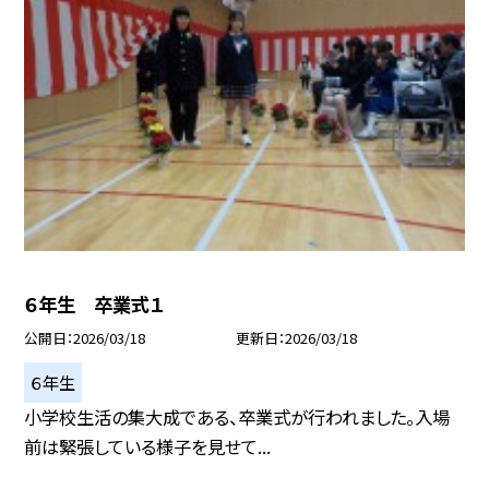
６年生 卒業式１
公開日
2026/03/18
更新日
2026/03/18
６年生
小学校生活の集大成である、卒業式が行われました。入場
前は緊張している様子を見せて...