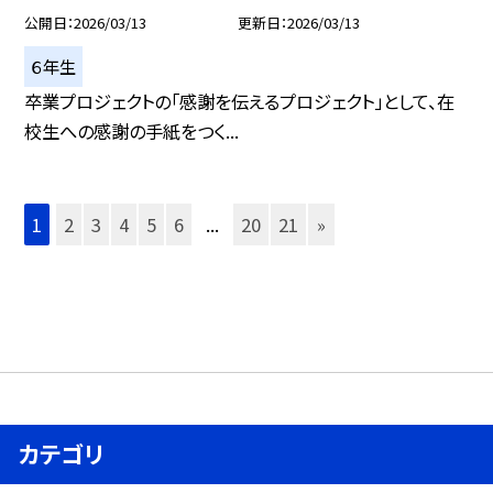
公開日
2026/03/13
更新日
2026/03/13
６年生
卒業プロジェクトの「感謝を伝えるプロジェクト」として、在
校生への感謝の手紙をつく...
1
2
3
4
5
6
...
20
21
»
カテゴリ