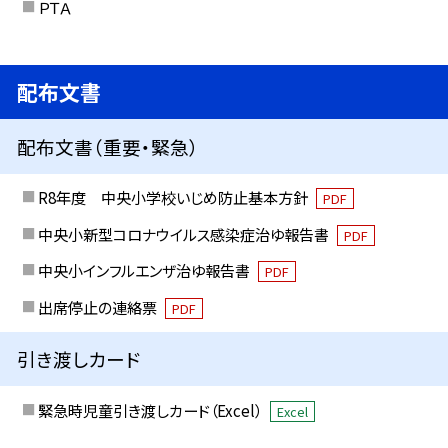
ＰＴＡ
配布文書
配布文書（重要・緊急）
R8年度 中央小学校いじめ防止基本方針
PDF
中央小新型コロナウイルス感染症治ゆ報告書
PDF
中央小インフルエンザ治ゆ報告書
PDF
出席停止の連絡票
PDF
引き渡しカード
緊急時児童引き渡しカード（Excel）
Excel