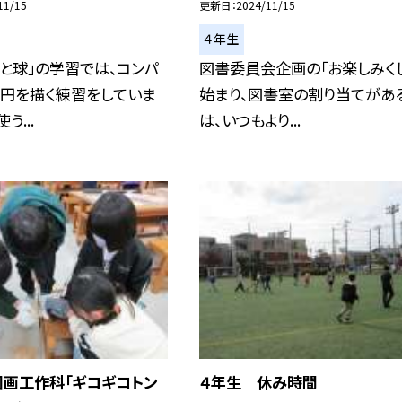
11/15
更新日
2024/11/15
４年生
と球」の学習では、コンパ
図書委員会企画の「お楽しみく
て円を描く練習をしていま
始まり、図書室の割り当てがあ
う...
は、いつもより...
図画工作科「ギコギコトン
４年生 休み時間