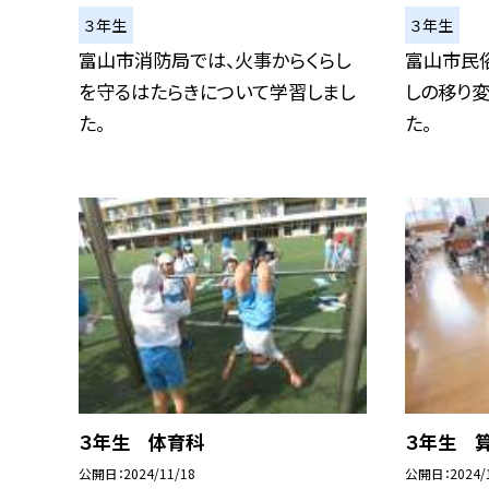
３年生
３年生
富山市消防局では、火事からくらし
富山市民
を守るはたらきについて学習しまし
しの移り
た。
た。
３年生 体育科
３年生 
公開日
2024/11/18
公開日
2024/