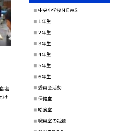
中央小学校ＮＥＷＳ
１年生
２年生
３年生
４年生
５年生
６年生
委員会活動
、食塩
とけ
保健室
給食室
職員室の話題