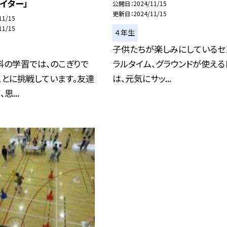
イター」
公開日
2024/11/15
更新日
2024/11/15
11/15
11/15
４年生
子供たちが楽しみにしているセ
科の学習では、のこぎりで
ラルタイム、グラウンドが使える
ことに挑戦しています。友達
は、元気にサッ...
思...