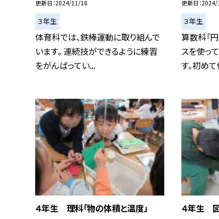
更新日
2024/11/18
更新日
2024/
３年生
３年生
体育科では、鉄棒運動に取り組んで
算数科「円
います。 連続技ができるように練習
スを使っ
をがんばってい...
す。初めて使
４年生 理科「物の体積と温度」
４年生 