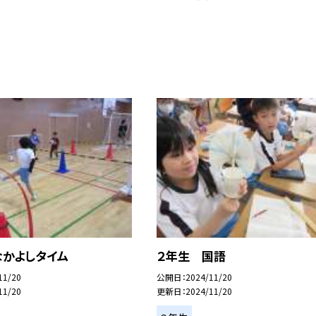
なかよしタイム
２年生 国語
11/20
公開日
2024/11/20
11/20
更新日
2024/11/20