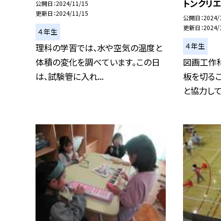
トンクリエ
公開日
2024/11/15
更新日
2024/11/15
公開日
2024/
更新日
2024/
４年生
４年生
理科の学習では、水や空気の温度と
体積の変化を調べています。この日
図画工作
は、試験管に入れ...
板を切る
と協力して、