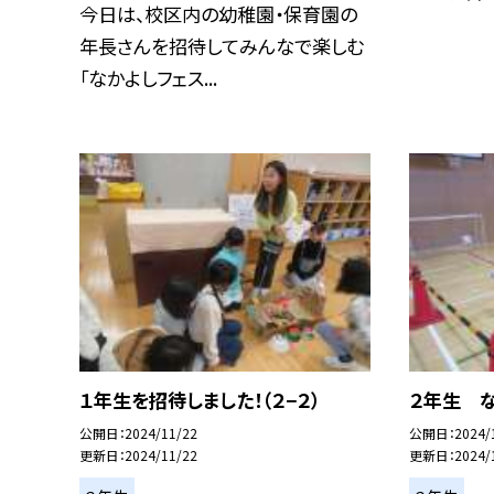
今日は、校区内の幼稚園・保育園の
年長さんを招待してみんなで楽しむ
「なかよしフェス...
１年生を招待しました！（２−２）
２年生 
公開日
2024/11/22
公開日
2024/
更新日
2024/11/22
更新日
2024/