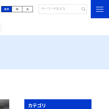
標準
中
大
カテゴリ