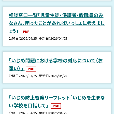
相談窓口一覧「児童生徒・保護者・教職員のみ
なさん、困ったことがあればいっしょに考えまし
ょう」
PDF
公開日
2026/04/25
更新日
2026/04/25
「いじめ問題における学校の対応について（お
願い）」
PDF
公開日
2026/04/25
更新日
2026/04/25
「いじめ防止啓発リーフレット「いじめを生まな
い学校を目指して」
PDF
公開日
2026/04/25
更新日
2026/04/25