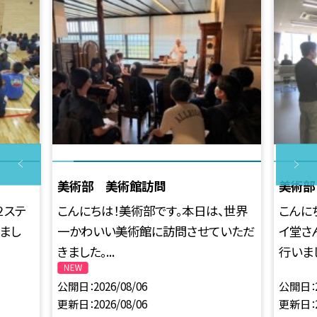
美術部 美術館訪問
美術部
２ステ
こんにちは！美術部です。本日は、世界
こんに
まし
一かわいい美術館に訪問させていただ
イ堂さ
きました。...
行いまし
公開日
2026/08/06
公開日
更新日
2026/08/06
更新日