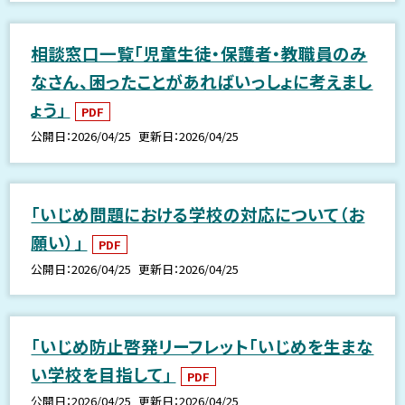
相談窓口一覧「児童生徒・保護者・教職員のみ
なさん、困ったことがあればいっしょに考えまし
ょう」
PDF
公開日
2026/04/25
更新日
2026/04/25
「いじめ問題における学校の対応について（お
願い）」
PDF
公開日
2026/04/25
更新日
2026/04/25
「いじめ防止啓発リーフレット「いじめを生まな
い学校を目指して」
PDF
公開日
2026/04/25
更新日
2026/04/25