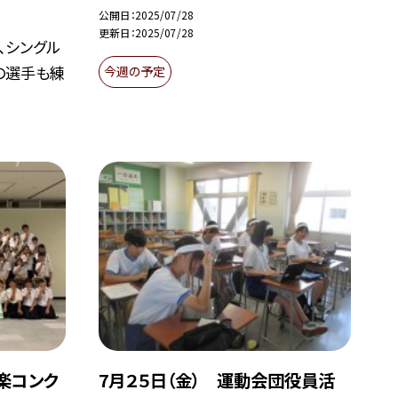
公開日
2025/07/28
更新日
2025/07/28
、シングル
の選手も練
今週の予定
奏楽コンク
7月２５日（金） 運動会団役員活