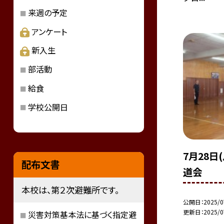
来週の予定
アンケート
新入生
部活動
給食
学校公開日
7月28日
配布文書
道会
本校は、第２次避難所です。
公開日
2025/0
更新日
2025/0
災害対策基本法に基づく指定避