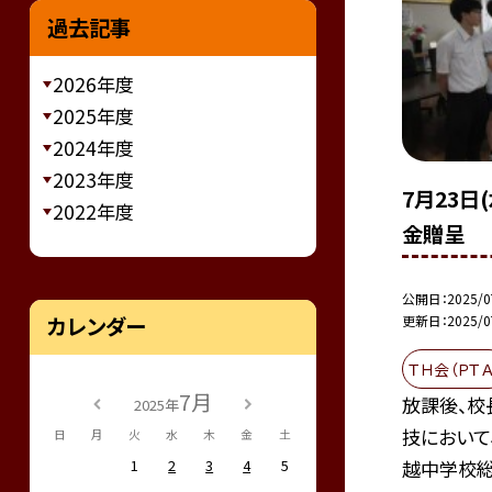
過去記事
2026年度
2025年度
2024年度
2023年度
7月23日
2022年度
金贈呈
公開日
2025/0
更新日
2025/0
カレンダー
ＴＨ会（ＰＴＡ
7月
放課後、校
2025年
技において
日
月
火
水
木
金
土
1
2
3
4
5
越中学校総合