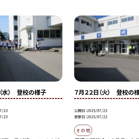
日（水） 登校の様子
７月２２日（火） 登校の
7/23
公開日
2025/07/23
7/23
更新日
2025/07/22
そ の 他