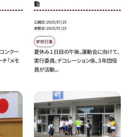
動
公開日
2025/07/25
更新日
2025/07/25
学校行事
コンクー
夏休み１日目の午後。運動会に向けて、
ーチ「メモ
実行委員、デコレーション係、３年団役
員が活動...