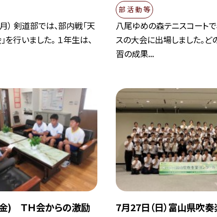
部 活 動 等
（月） 剣道部では、部内戦「天
八尾ゆめの森テニスコートで
」を行いました。 １年生は、
スの大会に出場しました。ど
習の成果...
(金) ＴＨ会からの激励
7月27日（日）富山県吹