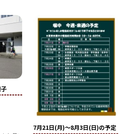
様子
7月21日(月)〜8月3日(日)の予定