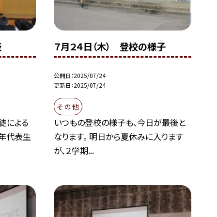
表
７月２４日（木） 登校の様子
公開日
2025/07/24
更新日
2025/07/24
そ の 他
徒による
いつもの登校の様子も、今日が最後と
学年代表生
なります。 明日から夏休みに入ります
が、２学期...