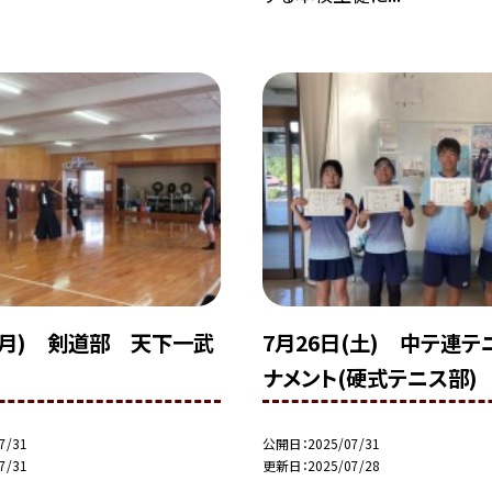
(月) 剣道部 天下一武
7月26日(土) 中テ連テ
ナメント(硬式テニス部)
7/31
公開日
2025/07/31
7/31
更新日
2025/07/28