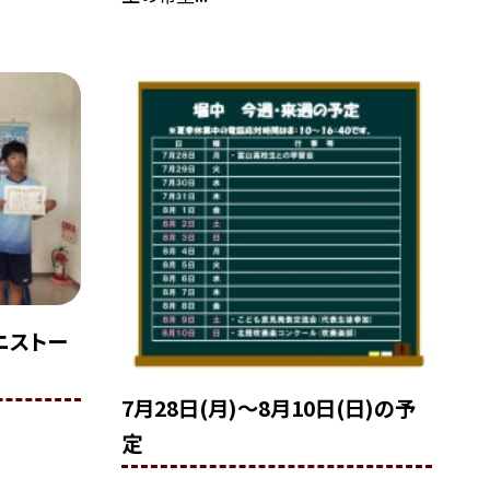
ニストー
7月28日(月)〜8月10日(日)の予
定