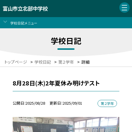
富山市立北部中学校
学校日記メニュー
学校日記
トップページ
>
学校日記
>
第２学年
>
詳細
8月28日(木)2年夏休み明けテスト
公開日
2025/08/28
更新日
2025/09/01
第２学年