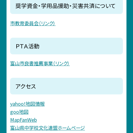
奨学資金・学用品援助・災害共済について
市教育委員会（リンク）
ＰＴＡ活動
富山市良書推薦事業（リンク）
アクセス
yahoo!地図情報
goo地図
MapFanWeb
富山県中学校文化連盟ホームページ