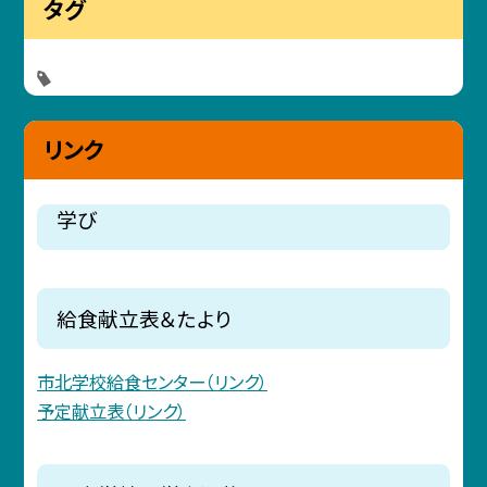
タグ
リンク
学び
給食献立表＆たより
市北学校給食センター（リンク）
予定献立表（リンク）