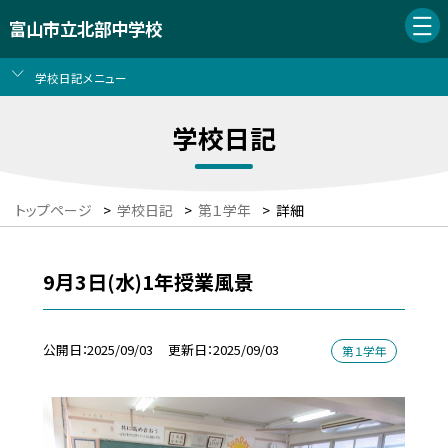
富山市立北部中学校
学校日記メニュー
学校日記
トップページ
>
学校日記
>
第１学年
>
詳細
9月3日(水)1年授業風景
公開日
2025/09/03
更新日
2025/09/03
第１学年