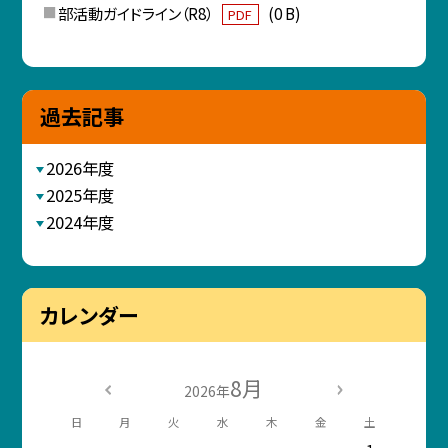
部活動ガイドライン（R8）
(0 B)
PDF
過去記事
2026年度
2025年度
2024年度
カレンダー
8月
2026年
日
月
火
水
木
金
土