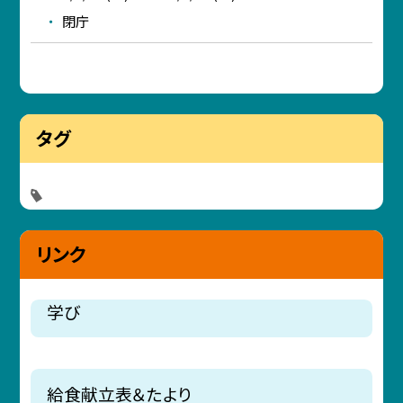
閉庁
タグ
リンク
学び
給食献立表＆たより