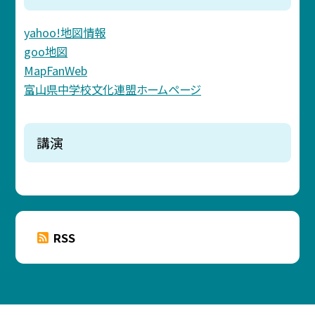
yahoo!地図情報
goo地図
MapFanWeb
富山県中学校文化連盟ホームページ
講演
RSS