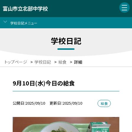
富山市立北部中学校
学校日記メニュー
学校日記
トップページ
>
学校日記
>
給食
>
詳細
9月10日(水)今日の給食
公開日
2025/09/10
更新日
2025/09/10
給食