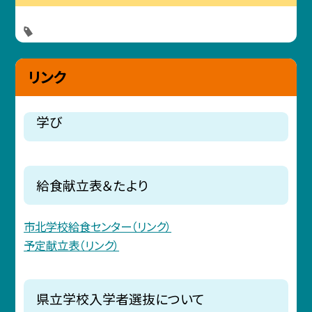
リンク
学び
給食献立表＆たより
市北学校給食センター（リンク）
予定献立表（リンク）
県立学校入学者選抜について