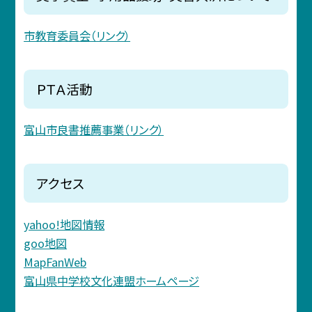
市教育委員会（リンク）
ＰＴＡ活動
富山市良書推薦事業（リンク）
アクセス
yahoo!地図情報
goo地図
MapFanWeb
富山県中学校文化連盟ホームページ