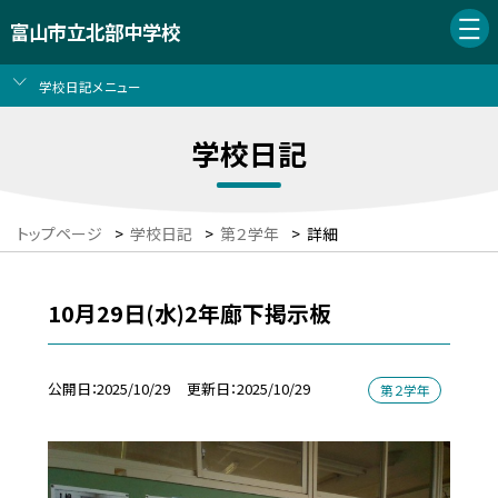
富山市立北部中学校
学校日記メニュー
学校日記
トップページ
>
学校日記
>
第２学年
>
詳細
10月29日(水)2年廊下掲示板
公開日
2025/10/29
更新日
2025/10/29
第２学年