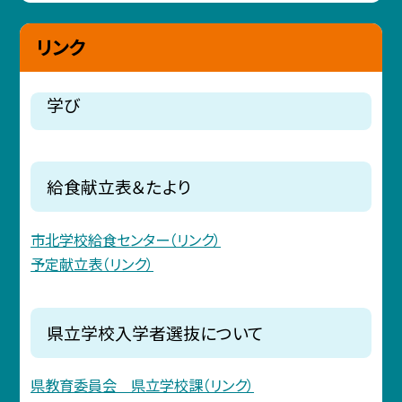
リンク
学び
給食献立表＆たより
市北学校給食センター（リンク）
予定献立表（リンク）
県立学校入学者選抜について
県教育委員会 県立学校課（リンク）