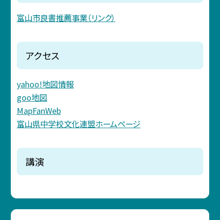
富山市良書推薦事業（リンク）
アクセス
yahoo!地図情報
goo地図
MapFanWeb
富山県中学校文化連盟ホームページ
講演