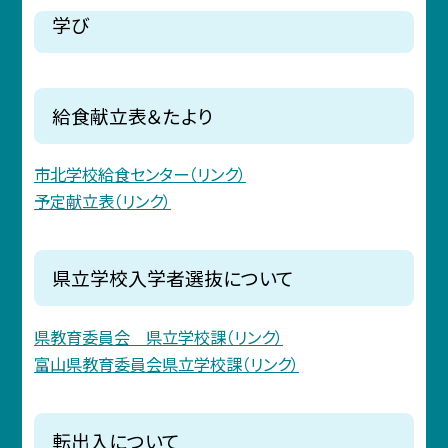
学び
給食献立表＆たより
市北学校給食センター（リンク）
予定献立表（リンク）
県立学校入学者選抜について
県教育委員会 県立学校課（リンク）
富山県教育委員会県立学校課（リンク）
転出入について