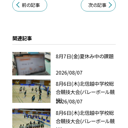
前の記事
次の記事
関連記事
8月7日(金)夏休み中の課題
2026/08/07
8月6日(木)北信越中学校総
合競技大会(バレーボール競
技)
2026/08/07
8月6日(木)北信越中学校総
合競技大会(バレーボール競