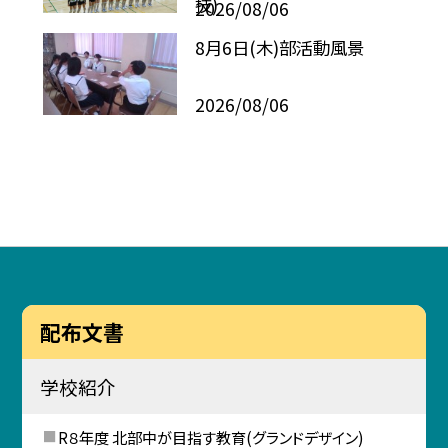
技)
2026/08/06
8月6日(木)部活動風景
2026/08/06
配布文書
学校紹介
R８年度 北部中が目指す教育(グランドデザイン)