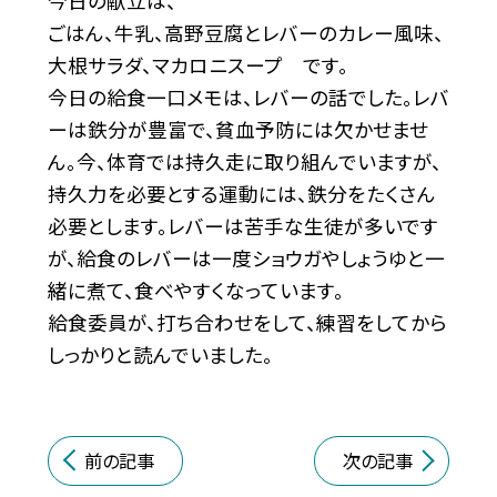
今日の献立は、
ごはん、牛乳、高野豆腐とレバーのカレー風味、
大根サラダ、マカロニスープ です。
今日の給食一口メモは、レバーの話でした。レバ
ーは鉄分が豊富で、貧血予防には欠かせませ
ん。今、体育では持久走に取り組んでいますが、
持久力を必要とする運動には、鉄分をたくさん
必要とします。レバーは苦手な生徒が多いです
が、給食のレバーは一度ショウガやしょうゆと一
緒に煮て、食べやすくなっています。
給食委員が、打ち合わせをして、練習をしてから
しっかりと読んでいました。
前の記事
次の記事