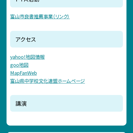
富山市良書推薦事業（リンク）
アクセス
yahoo!地図情報
goo地図
MapFanWeb
富山県中学校文化連盟ホームページ
講演