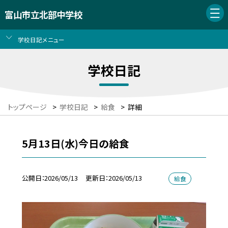
富山市立北部中学校
学校日記メニュー
学校日記
トップページ
>
学校日記
>
給食
>
詳細
5月13日(水)今日の給食
公開日
2026/05/13
更新日
2026/05/13
給食