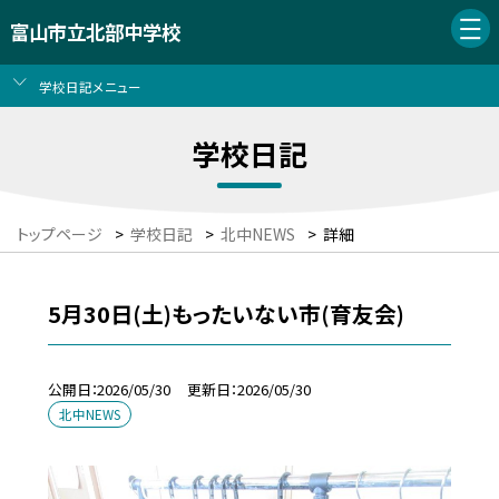
富山市立北部中学校
学校日記メニュー
学校日記
トップページ
>
学校日記
>
北中NEWS
>
詳細
5月30日(土)もったいない市(育友会)
公開日
2026/05/30
更新日
2026/05/30
北中NEWS