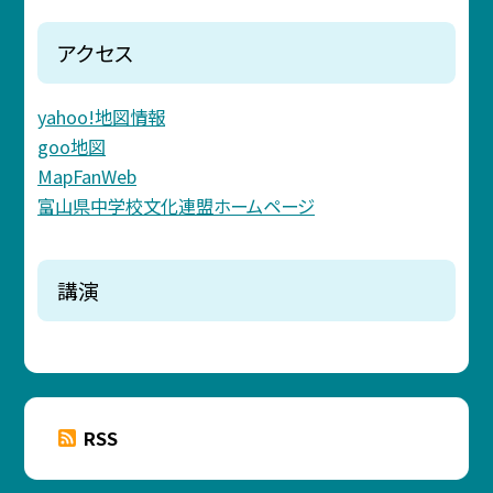
アクセス
yahoo!地図情報
goo地図
MapFanWeb
富山県中学校文化連盟ホームページ
講演
RSS