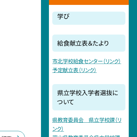
学び
給食献立表＆たより
市北学校給食センター（リンク）
予定献立表（リンク）
県立学校入学者選抜に
ついて
県教育委員会 県立学校課（リ
ンク）