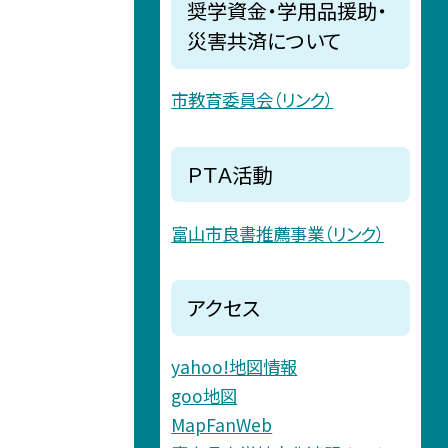
奨学資金・学用品援助・
災害共済について
市教育委員会（リンク）
ＰＴＡ活動
富山市良書推薦事業（リンク）
アクセス
yahoo!地図情報
goo地図
MapFanWeb