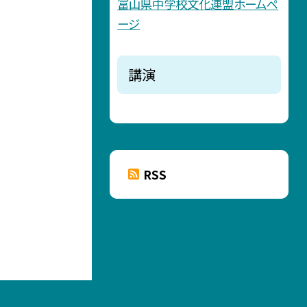
富山県中学校文化連盟ホームペ
ージ
講演
RSS