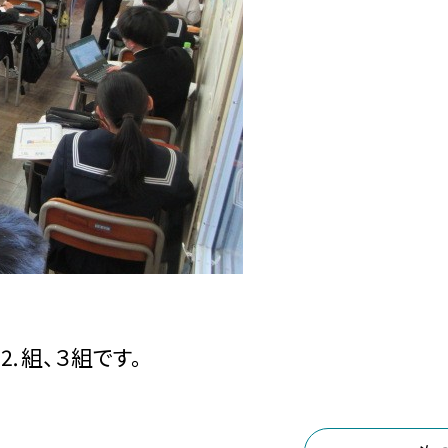
⒉組、３組です。