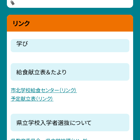
リンク
学び
給食献立表＆たより
市北学校給食センター（リンク）
予定献立表（リンク）
県立学校入学者選抜について