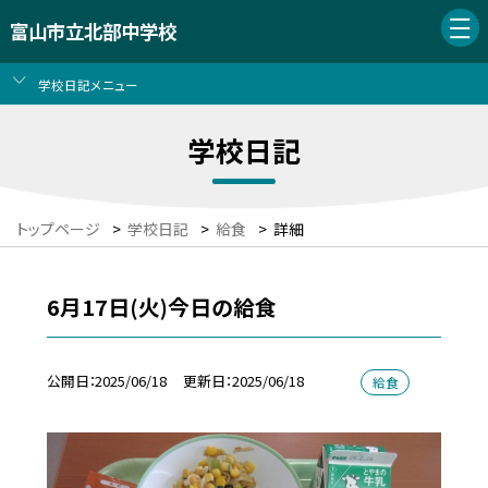
富山市立北部中学校
学校日記メニュー
学校日記
トップページ
>
学校日記
>
給食
>
詳細
6月17日(火)今日の給食
公開日
2025/06/18
更新日
2025/06/18
給食