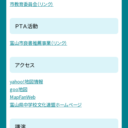
市教育委員会（リンク）
ＰＴＡ活動
富山市良書推薦事業（リンク）
アクセス
yahoo!地図情報
goo地図
MapFanWeb
富山県中学校文化連盟ホームページ
講演