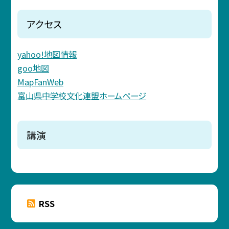
アクセス
yahoo!地図情報
goo地図
MapFanWeb
富山県中学校文化連盟ホームページ
講演
RSS