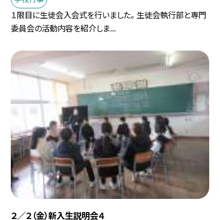
１限目に生徒会入会式を行いました。 生徒会執行部と専門
委員会の活動内容を紹介しま...
２／２（金）新入生説明会４