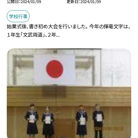
公開日
2024/01/09
更新日
2024/01/09
学校行事
始業式後、書き初め大会を行いました。 今年の揮毫文字は、
１年生「文武両道」、２年...