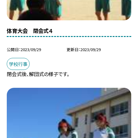
体育大会 閉会式４
公開日
2023/09/29
更新日
2023/09/29
学校行事
閉会式後、解団式の様子です。