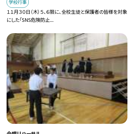
学校行事
１１月３０日（木）５、６限に、全校生徒と保護者の皆様を対象
にした「SNS危険防止...
合唱リハーサル