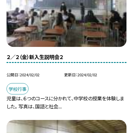
２／２（金）新入生説明会２
公開日
2024/02/02
更新日
2024/02/02
学校行事
児童は、６つのコースに分かれて、中学校の授業を体験しま
した。 写真は、国語と社会...