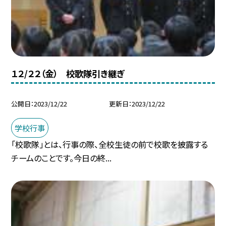
１２/２２（金） 校歌隊引き継ぎ
公開日
2023/12/22
更新日
2023/12/22
学校行事
「校歌隊」とは、行事の際、全校生徒の前で校歌を披露する
チームのことです。今日の終...