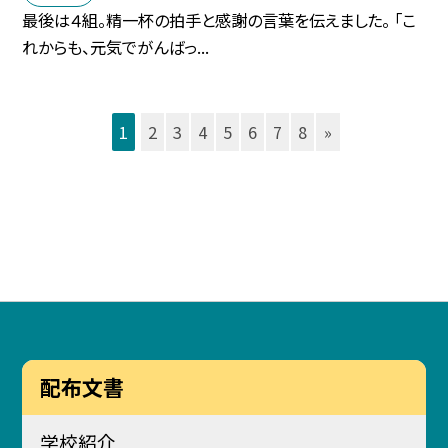
最後は４組。精一杯の拍手と感謝の言葉を伝えました。 「こ
れからも、元気でがんばっ...
1
2
3
4
5
6
7
8
»
配布文書
学校紹介