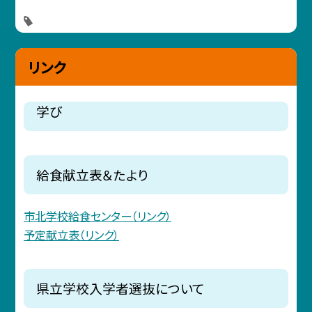
リンク
学び
給食献立表＆たより
市北学校給食センター（リンク）
予定献立表（リンク）
県立学校入学者選抜について