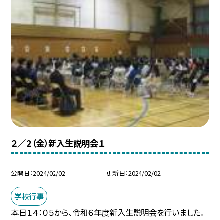
２／２（金）新入生説明会１
公開日
2024/02/02
更新日
2024/02/02
学校行事
本日１４：０５から、令和６年度新入生説明会を行いました。