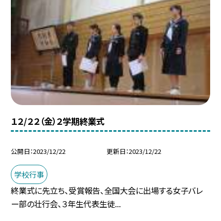
１２/２２（金）２学期終業式
公開日
2023/12/22
更新日
2023/12/22
学校行事
終業式に先立ち、受賞報告、全国大会に出場する女子バレ
ー部の壮行会、３年生代表生徒...