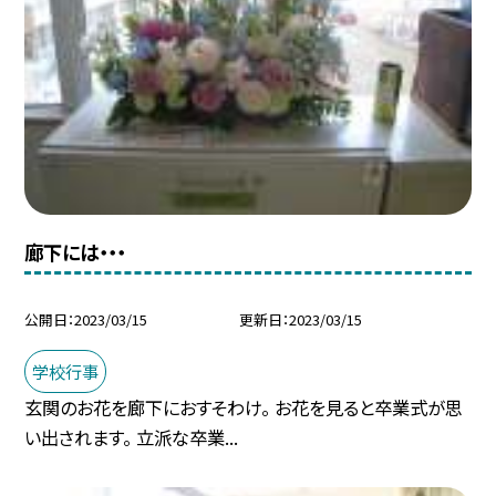
廊下には・・・
公開日
2023/03/15
更新日
2023/03/15
学校行事
玄関のお花を廊下におすそわけ。 お花を見ると卒業式が思
い出されます。 立派な卒業...