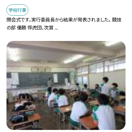
学校行事
閉会式です。実行委員長から結果が発表されました。 競技
の部 優勝 悍虎団、次賞 ...