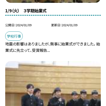
1/9（火） ３学期始業式
公開日
2024/01/09
更新日
2024/01/09
学校行事
地震の影響はありましたが、無事に始業式ができました。 始
業式に先立って、受賞報告...