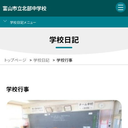
富山市立北部中学校
学校日記メニュー
学校日記
トップページ
>
学校日記
>
学校行事
学校行事