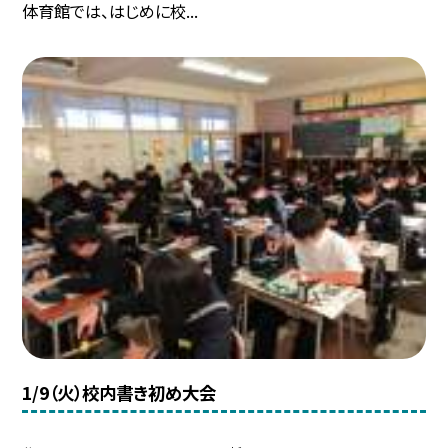
体育館では、はじめに校...
1/9（火）校内書き初め大会