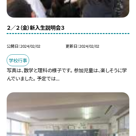
２／２（金）新入生説明会３
公開日
2024/02/02
更新日
2024/02/02
学校行事
写真は、数学と理科の様子です。 参加児童は、楽しそうに学
んでいました。 予定では...