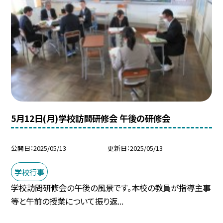
5月12日(月)学校訪問研修会 午後の研修会
公開日
2025/05/13
更新日
2025/05/13
学校行事
学校訪問研修会の午後の風景です。本校の教員が指導主事
等と午前の授業について振り返...