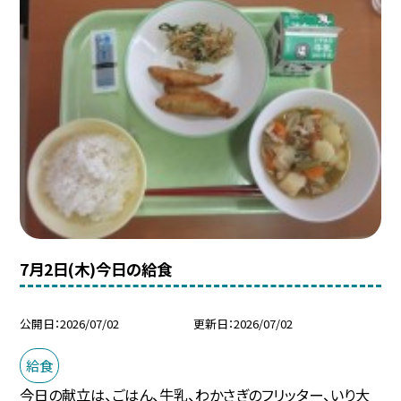
7月2日(木)今日の給食
公開日
2026/07/02
更新日
2026/07/02
給食
今日の献立は、ごはん、牛乳、わかさぎのフリッター、いり大