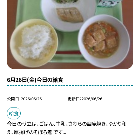
6月26日(金)今日の給食
公開日
2026/06/26
更新日
2026/06/26
給食
今日の献立は、ごはん、牛乳、さわらの幽庵焼き、ゆかり和
え、厚揚げのそぼろ煮 です...