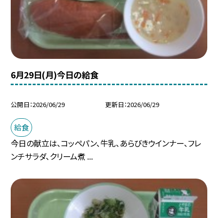
6月29日(月)今日の給食
公開日
2026/06/29
更新日
2026/06/29
給食
今日の献立は、コッペパン、牛乳、あらびきウインナー、フレ
ンチサラダ、クリーム煮 ...