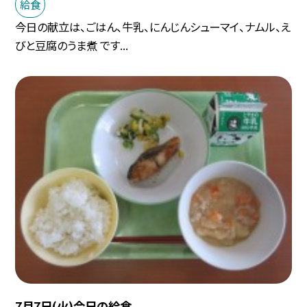
給食
今日の献立は、ごはん、牛乳、にんじんシューマイ、ナムル、え
びと豆腐のうま煮 です...
7月7日(火)今日の給食