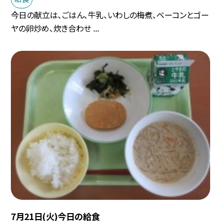
今日の献立は、ごはん、牛乳、いわしの梅煮、ベーコンとゴー
ヤの卵炒め、炊き合わせ ...
7月21日(火)今日の給食