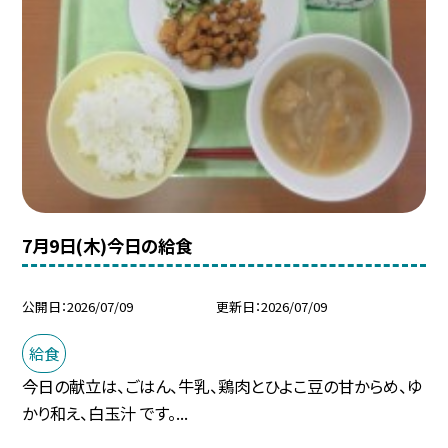
7月9日(木)今日の給食
公開日
2026/07/09
更新日
2026/07/09
給食
今日の献立は、ごはん、牛乳、鶏肉とひよこ豆の甘からめ、ゆ
かり和え、白玉汁 です。...