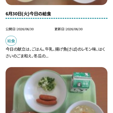
6月30日(火)今日の給食
公開日
2026/06/30
更新日
2026/06/30
給食
今日の献立は、ごはん、牛乳、揚げ魚(さば)のレモン味、はく
さいのごま和え、冬瓜の...