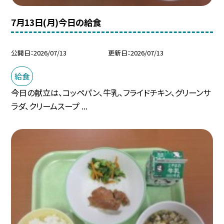
7月13日(月)今日の給食
公開日
2026/07/13
更新日
2026/07/13
給食
今日の献立は、コッペパン、牛乳、フライドチキン、グリーンサ
ラダ、クリームスープ ...