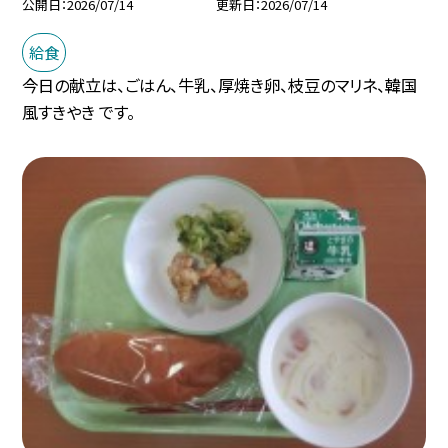
公開日
2026/07/14
更新日
2026/07/14
給食
今日の献立は、ごはん、牛乳、厚焼き卵、枝豆のマリネ、韓国
風すきやき です。