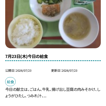
7月23日(木)今日の給食
公開日
2026/07/23
更新日
2026/07/23
給食
今日の献立は、ごはん、牛乳、揚げ出し豆腐の肉みそかけ、し
ょうがひたし、つみれ汁、...