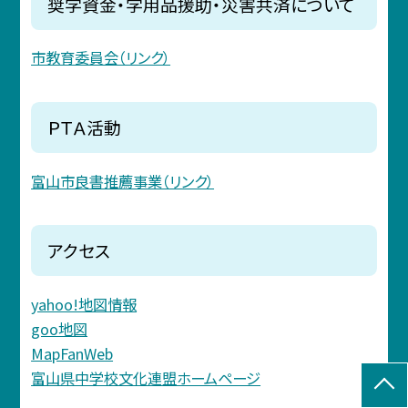
奨学資金・学用品援助・災害共済について
市教育委員会（リンク）
ＰＴＡ活動
富山市良書推薦事業（リンク）
アクセス
yahoo!地図情報
goo地図
MapFanWeb
富山県中学校文化連盟ホームページ