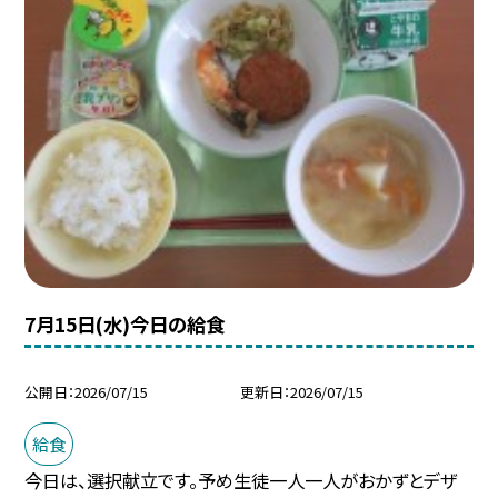
7月15日(水)今日の給食
公開日
2026/07/15
更新日
2026/07/15
給食
今日は、選択献立です。予め生徒一人一人がおかずとデザ