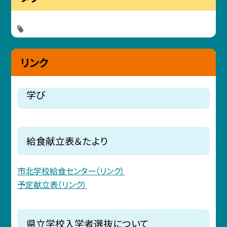
リンク
学び
給食献立表＆たより
市北学校給食センター（リンク）
予定献立表（リンク）
県立学校入学者選抜について