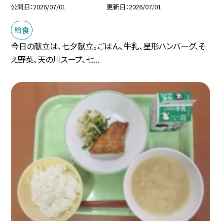
公開日
2026/07/01
更新日
2026/07/01
給食
今日の献立は、七夕献立。ごはん、牛乳、星形ハンバーグ、そ
え野菜、天の川スープ、七...