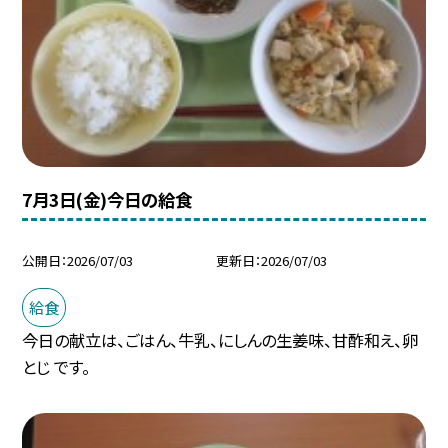
7月3日(金)今日の給食
公開日
2026/07/03
更新日
2026/07/03
給食
今日の献立は、ごはん、牛乳、にしんの生姜味、甘酢和え、卵
とじ です。