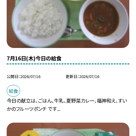
7月16日(木)今日の給食
公開日
2026/07/16
更新日
2026/07/16
給食
今日の献立は、ごはん、牛乳、夏野菜カレー、福神和え、すい
かのフルーツポンチ です...