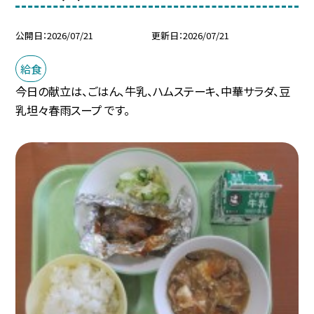
公開日
2026/07/21
更新日
2026/07/21
給食
今日の献立は、ごはん、牛乳、ハムステーキ、中華サラダ、豆
乳坦々春雨スープ です。