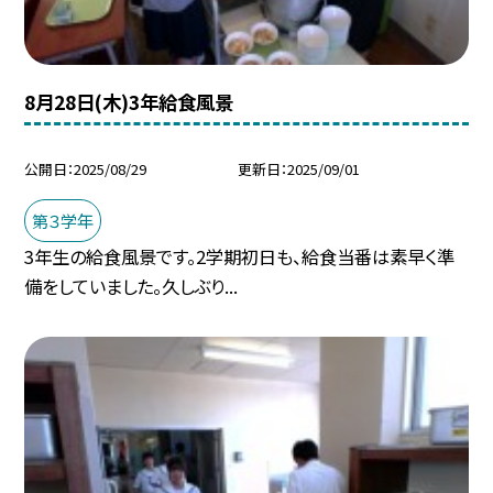
8月28日(木)3年給食風景
公開日
2025/08/29
更新日
2025/09/01
第３学年
3年生の給食風景です。2学期初日も、給食当番は素早く準
備をしていました。久しぶり...