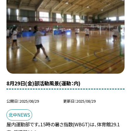
8月29日(金)部活動風景(運動：内)
公開日
2025/08/29
更新日
2025/08/29
北中NEWS
屋内運動部です。15時の暑さ指数(WBGT)は、体育館29.1