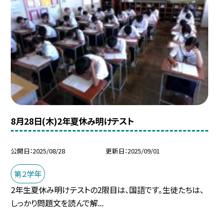
8月28日(木)2年夏休み明けテスト
公開日
2025/08/28
更新日
2025/09/01
第２学年
2年生夏休み明けテストの2限目は、国語です。生徒たちは、
しっかり問題文を読んで解...