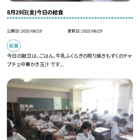
8月29日(金)今日の給食
公開日
2025/08/29
更新日
2025/08/29
給食
今日の献立は、ごはん、牛乳ふくらぎの照り焼きもずくのチャ
プチェ中華かき玉汁 です...