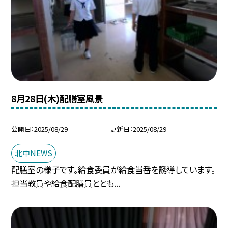
8月28日(木)配膳室風景
公開日
2025/08/29
更新日
2025/08/29
北中NEWS
配膳室の様子です。給食委員が給食当番を誘導しています。
担当教員や給食配膳員ととも...