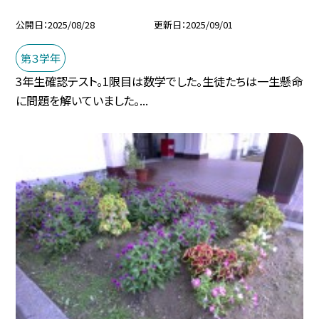
公開日
2025/08/28
更新日
2025/09/01
第３学年
3年生確認テスト。1限目は数学でした。生徒たちは一生懸命
に問題を解いていました。...