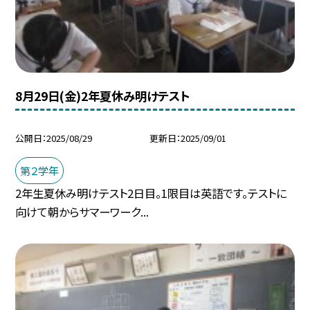
8月29日(金)2年夏休み明けテスト
公開日
2025/08/29
更新日
2025/09/01
第２学年
2年生夏休み明けテスト2日目。1限目は英語です。テストに
向けて朝からサマーワーク...