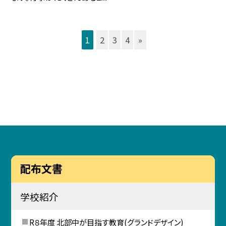
1
2
3
4
»
配布文書
学校紹介
R８年度 北部中が目指す教育(グランドデザイン)