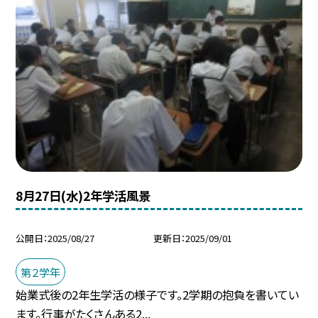
8月27日(水)2年学活風景
公開日
2025/08/27
更新日
2025/09/01
第２学年
始業式後の2年生学活の様子です。2学期の抱負を書いてい
ます。行事がたくさんある2...