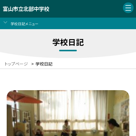
富山市立北部中学校
学校日記メニュー
学校日記
トップページ
>
学校日記