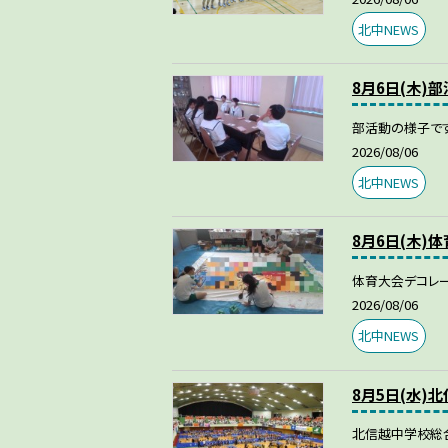
北中NEWS
8月6日(木)
部活動の様子です
2026/08/06
北中NEWS
8月6日(木)
体育大会デコレー
2026/08/06
北中NEWS
8月5日(水)
北信越中学校総