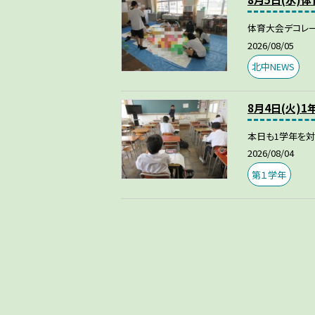
体育大会デコレー
2026/08/05
北中NEWS
8月4日(火)
本日も1学年を
2026/08/04
第１学年