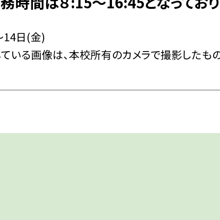
間は８:15～16:45となっており
14日(金)
ている画像は、本校所有のカメラで撮影したもの