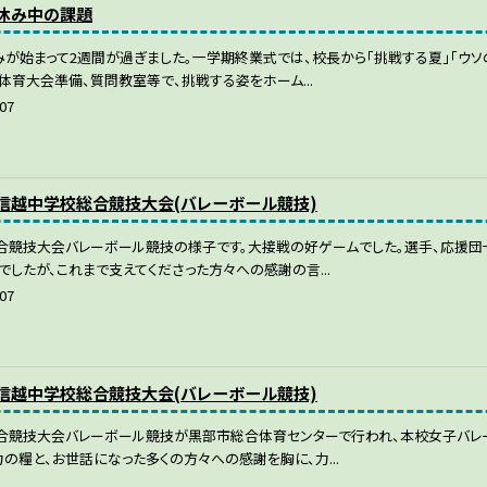
夏休み中の課題
が始まって2週間が過ぎました。一学期終業式では、校長から「挑戦する夏」「ウソ
体育大会準備、質問教室等で、挑戦する姿をホーム...
07
北信越中学校総合競技大会(バレーボール競技)
合競技大会バレーボール競技の様子です。大接戦の好ゲームでした。選手、応援団
でしたが、これまで支えてくださった方々への感謝の言...
07
北信越中学校総合競技大会(バレーボール競技)
合競技大会バレーボール競技が黒部市総合体育センターで行われ、本校女子バレー
の糧と、お世話になった多くの方々への感謝を胸に、力...