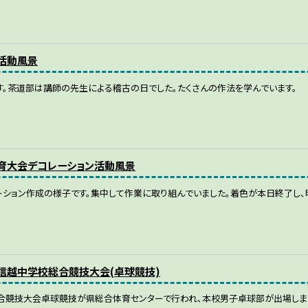
部活動風景
。茶道部は講師の先生による稽古の日でした。たくさんの作法を学んでいます。
体育大会デコレーション活動風景
ション作成の様子です。集中して作業に取り組んでいました。着色が本日終了し、
北信越中学校総合競技大会(卓球競技)
合競技大会卓球競技が県総合体育センターで行われ、本校男子卓球部が出場しま