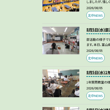
しましたが、惜し
2026/08/05
北中NEWS
8月5日(水)
部活動の様子で
ます。本日、富山
2026/08/05
北中NEWS
8月5日(水)
1年質問教室の様
2026/08/05
北中NEWS
8月5日(水)