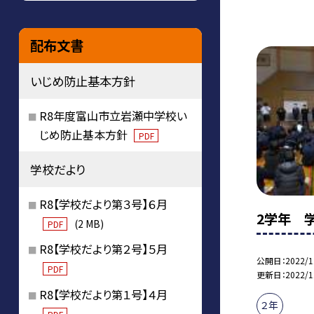
配布文書
いじめ防止基本方針
R8年度富山市立岩瀬中学校い
じめ防止基本方針
PDF
学校だより
R8【学校だより第３号】６月
2学年 
(2 MB)
PDF
R8【学校だより第２号】５月
公開日
2022/1
PDF
更新日
2022/1
R8【学校だより第１号】４月
２年