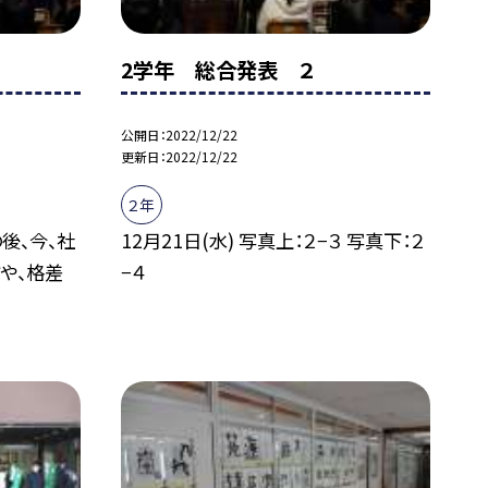
2学年 総合発表 ２
公開日
2022/12/22
更新日
2022/12/22
２年
の後、今、社
12月21日(水) 写真上：２−３ 写真下：２
や、格差
−４