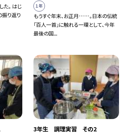
た。 はじ
１年
の振り返り
もうすぐ年末、お正月……。日本の伝統
「百人一首」に触れる一環として、今年
最後の国...
1
3年生 調理実習 その2