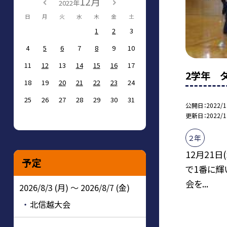
12月
2022年
日
月
火
水
木
金
土
1
2
3
4
5
6
7
8
9
10
11
12
13
14
15
16
17
2学年 
18
19
20
21
22
23
24
25
26
27
28
29
30
31
公開日
2022/1
更新日
2022/1
２年
12月21日
予定
で1番に輝
会を...
2026/8/3 (月) ～ 2026/8/7 (金)
北信越大会