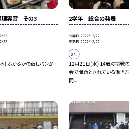
調理実習 その3
2学年 総合の発表
2/22
公開日
2022/12/22
2/22
更新日
2022/12/22
２年
(水) ふかふかの蒸しパンが
12月21日(水) 14歳の挑戦
！
会で問題とされている働き方
問...