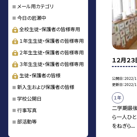
メール用カテゴリ
今日の岩瀬中
全校生徒・保護者の皆様専用
１年生生徒・保護者の皆様専用
２年生生徒・保護者の皆様専用
１２月２３
３年生生徒・保護者の皆様専用
生徒・保護者の皆様
公開日
2022/1
更新日
2022/1
新入生および保護者の皆様
１年
学校公開日
二学期最後
行事写真
ら一人ひと
部活動等
をねぎら...