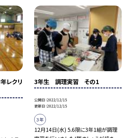
学年レクリ
3年生 調理実習 その1
公開日
2022/12/15
更新日
2022/12/15
３年
12月14日(水) 5.6限に3年1組が調理