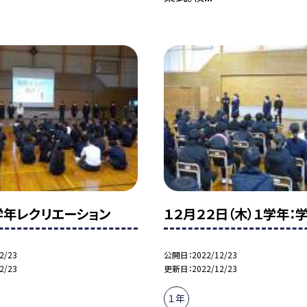
学年レクリエーション
１２月２２日（木）１学年：
2/23
公開日
2022/12/23
2/23
更新日
2022/12/23
１年