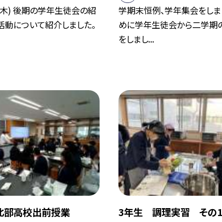
日(木) 後期の学年生徒会の紹
学期末恒例、学年集会をしまし
活動について紹介しました。
めに学年生徒会から二学期
をしまし...
北部高校出前授業
3年生 調理実習 その