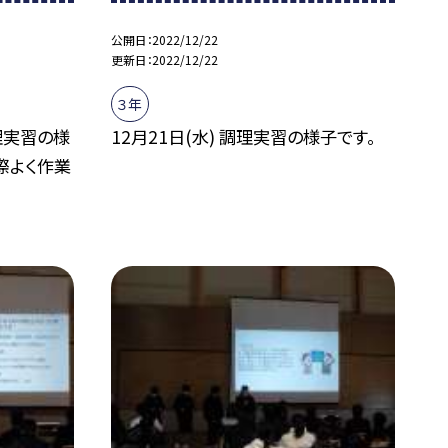
公開日
2022/12/22
更新日
2022/12/22
３年
調理実習の様
12月21日(水) 調理実習の様子です。
際よく作業