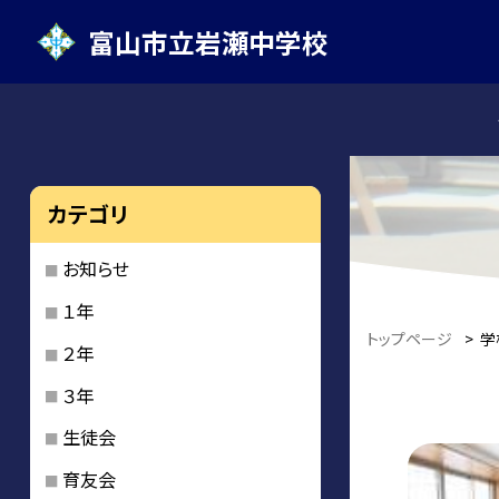
富山市立岩瀬中学校
カテゴリ
お知らせ
１年
トップページ
>
学
２年
３年
生徒会
育友会