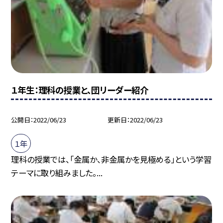
１年生：理科の授業と、団リーダー紹介
公開日
2022/06/23
更新日
2022/06/23
１年
理科の授業では、「金属か、非金属かを見極める」という学習
テーマに取り組みました。...