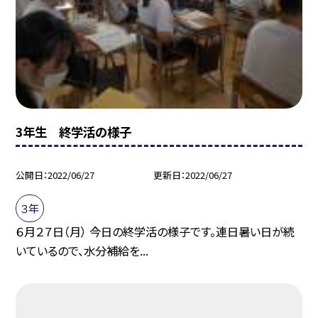
3年生 終学活の様子
公開日
2022/06/27
更新日
2022/06/27
３年
６月２７日（月） 今日の終学活の様子です。連日暑い日が続
いているので、水分補給を...