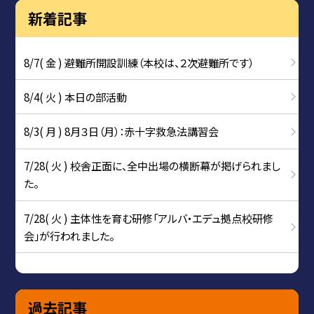
新着記事
8/7( 金 ) 避難所開設訓練（本校は、２次避難所です）
8/4( 火 ) 本日の部活動
8/3( 月 ) 8月３日（月）：赤十字救急法講習会
7/28( 火 ) 校舎正面に、全中出場の横断幕が掲げられまし
た。
7/28( 火 ) 主体性を育む研修「アルバ・エデュ拠点校研修
会」が行われました。
過去記事