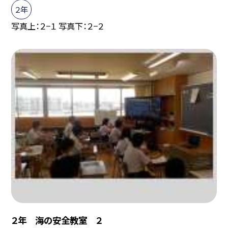
２年
写真上：２−１ 写真下：２−２
２年 海の安全教室 ２