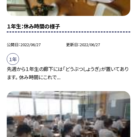
１年生：休み時間の様子
公開日
2022/06/27
更新日
2022/06/27
１年
先週から１年生の廊下には「どうぶつしょうぎ」が置いてあり
ます。 休み時間にこれで...