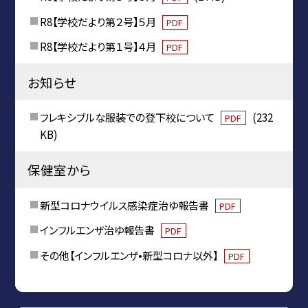
R8【学校だより第２号】５月
PDF
R8【学校だより第１号】４月
PDF
お知らせ
フレキシブルな服装での登下校について
(232
PDF
KB)
保健室から
新型コロナウイルス感染症治ゆ報告書
PDF
インフルエンザ治ゆ報告書
PDF
その他【インフルエンザ•新型コロナ以外】
PDF