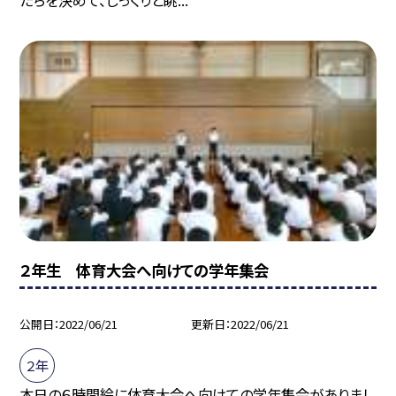
２年生 体育大会へ向けての学年集会
公開日
2022/06/21
更新日
2022/06/21
２年
本日の６時間絵に体育大会へ向けての学年集会がありまし