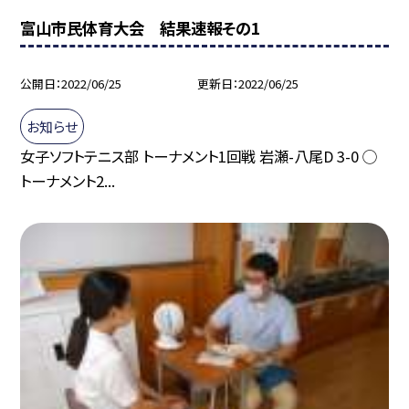
富山市民体育大会 結果速報その1
公開日
2022/06/25
更新日
2022/06/25
お知らせ
女子ソフトテニス部 トーナメント1回戦 岩瀬-八尾D 3-0 ◯
トーナメント2...