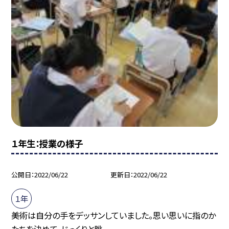
１年生：授業の様子
公開日
2022/06/22
更新日
2022/06/22
１年
美術は自分の手をデッサンしていました。思い思いに指のか
たちを決めて、じっくりと眺...