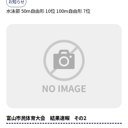
お知らせ
水泳部 50m自由形 10位 100m自由形 7位
富山市民体育大会 結果速報 その2