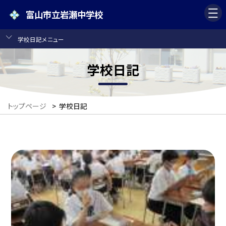
富山市立岩瀬中学校
学校日記メニュー
学校日記
トップページ
>
学校日記