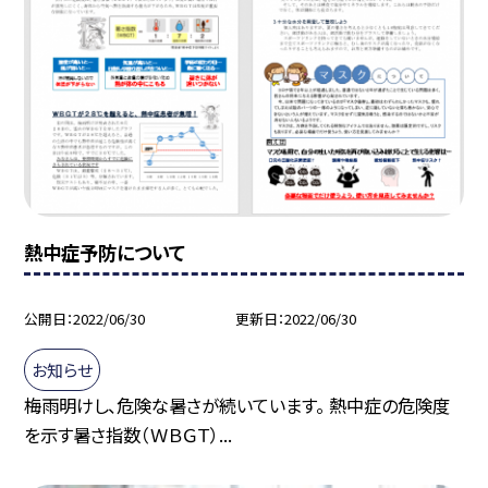
熱中症予防について
公開日
2022/06/30
更新日
2022/06/30
お知らせ
梅雨明けし、危険な暑さが続いています。 熱中症の危険度
を示す暑さ指数（ＷＢＧＴ）...