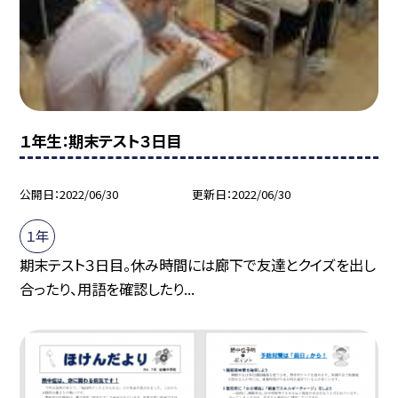
１年生：期末テスト３日目
公開日
2022/06/30
更新日
2022/06/30
１年
期末テスト３日目。休み時間には廊下で友達とクイズを出し
合ったり、用語を確認したり...