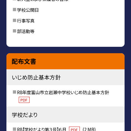
学校公開日
行事写真
部活動等
配布文書
いじめ防止基本方針
R8年度富山市立岩瀬中学校いじめ防止基本方針
PDF
学校だより
R8【学校だより第３号】６月
(2 MB)
PDF