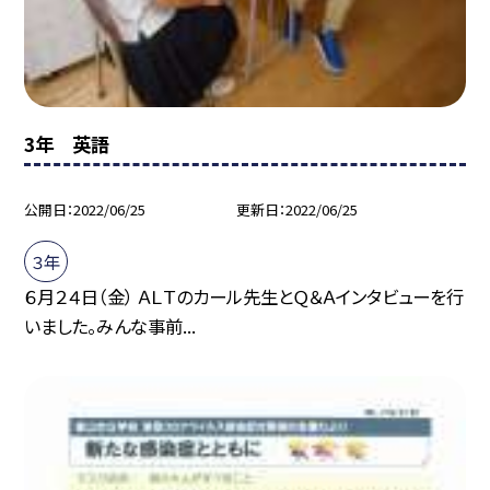
3年 英語
公開日
2022/06/25
更新日
2022/06/25
３年
６月２４日（金） ＡＬＴのカール先生とＱ＆Ａインタビューを行
いました。みんな事前...