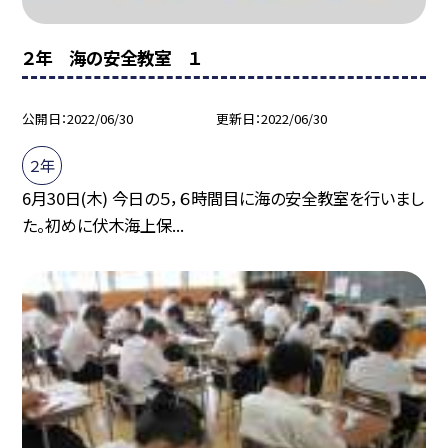
２年 海の安全教室 １
公開日
2022/06/30
更新日
2022/06/30
２年
6月30日(木) 今日の５，６時間目に海の安全教室を行いまし
た。初めに伏木海上保...