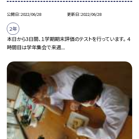
公開日
2022/06/28
更新日
2022/06/28
２年
本日から3日間、１学期期末評価のテストを行っています。 ４
時間目は学年集会で来週...