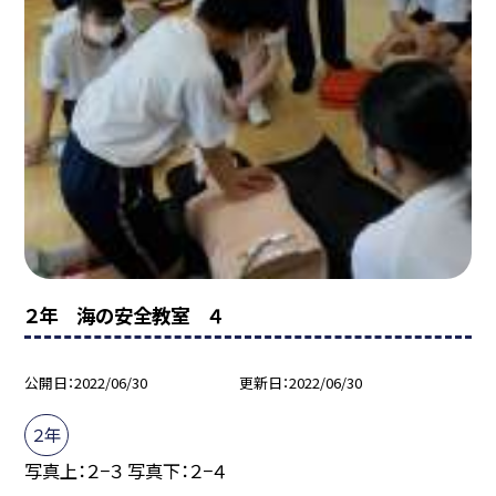
２年 海の安全教室 ４
公開日
2022/06/30
更新日
2022/06/30
２年
写真上：２−３ 写真下：２−４