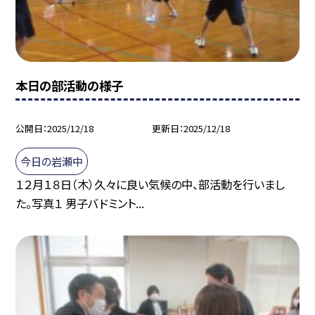
本日の部活動の様子
公開日
2025/12/18
更新日
2025/12/18
今日の岩瀬中
１２月１８日（木）久々に良い気候の中、部活動を行いまし
た。写真１ 男子バドミント...