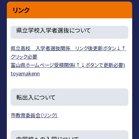
リンク
県立学校入学者選抜について
県立高校 入学者選抜関係 リンク後更新ボタン↓↑
クリック必要
富山県ホームページ受検関係(↑↓ボタンで更新必要)
toyamakenn
転出入について
市教育委員会（リンク）
中学校への入学について