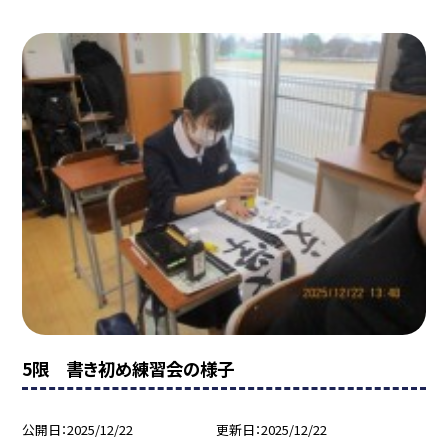
5限 書き初め練習会の様子
公開日
2025/12/22
更新日
2025/12/22