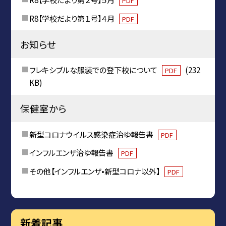
PDF
R8【学校だより第１号】４月
PDF
お知らせ
フレキシブルな服装での登下校について
(232
PDF
KB)
保健室から
新型コロナウイルス感染症治ゆ報告書
PDF
インフルエンザ治ゆ報告書
PDF
その他【インフルエンザ•新型コロナ以外】
PDF
新着記事