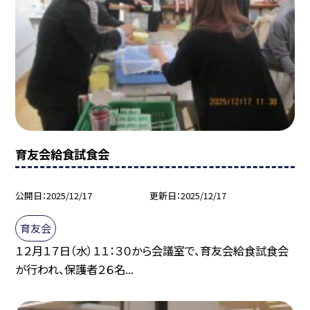
育友会給食試食会
公開日
2025/12/17
更新日
2025/12/17
育友会
１２月１７日（水）１１：３０から会議室で、育友会給食試食会
が行われ、保護者２６名...