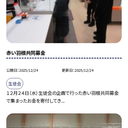
赤い羽根共同募金
公開日
2025/12/24
更新日
2025/12/24
生徒会
１２月２４日（水）生徒会の企画で行った赤い羽根共同募金
で集まったお金を寄付してき...