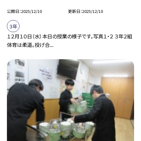
公開日
2025/12/10
更新日
2025/12/10
３年
１２月１０日（水）本日の授業の様子です。写真１・２ ３年２組
体育は柔道。投げ合...