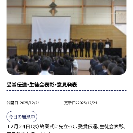
受賞伝達・生徒会表彰・意見発表
公開日
2025/12/24
更新日
2025/12/24
今日の岩瀬中
１２月２４日（水）終業式に先立って、受賞伝達、生徒会表彰、