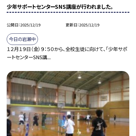
少年サポートセンターSNS講座が行われました。
公開日
2025/12/19
更新日
2025/12/19
今日の岩瀬中
１２月１９日（金）９：５０から、全校生徒に向けて、「少年サポ
ートセンターSNS講...