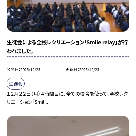
生徒会による全校レクリエーション「Smile relay」が行
われました。
公開日
2025/12/23
更新日
2025/12/23
生徒会
１２月２２日（月）４時間目に、全ての校舎を使って、全校レク
リエーション「Smil...