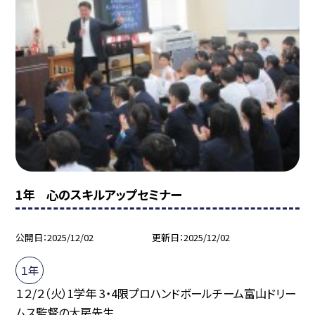
1年 心のスキルアップセミナー
公開日
2025/12/02
更新日
2025/12/02
１年
１２/２（火）1学年 3・4限プロハンドボールチーム富山ドリー
ムス監督の大房先生...