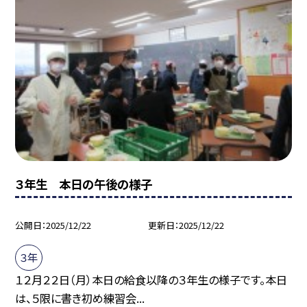
３年生 本日の午後の様子
公開日
2025/12/22
更新日
2025/12/22
３年
１２月２２日（月）本日の給食以降の３年生の様子です。本日
は、５限に書き初め練習会...