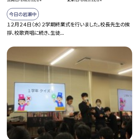
今日の岩瀬中
１２月２４日（水）２学期終業式を行いました。校長先生の挨
拶、校歌斉唱に続き、生徒...