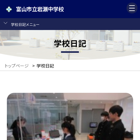
富山市立岩瀬中学校
学校日記メニュー
学校日記
トップページ
>
学校日記