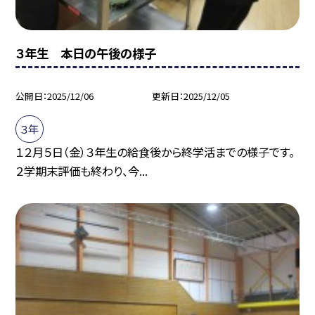
３年生 本日の午後の様子
公開日
2025/12/06
更新日
2025/12/05
３年
１２月５日（金）３年生の給食後から終学活までの様子です。
２学期末評価も終わり、今...