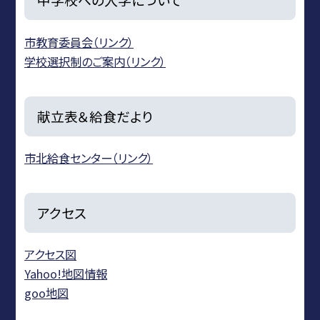
市教育委員会（リンク）
学校選択制のご案内（リンク）
献立表＆給食だより
市北給食センター（リンク）
アクセス
アクセス図
Yahoo!地図情報
goo地図