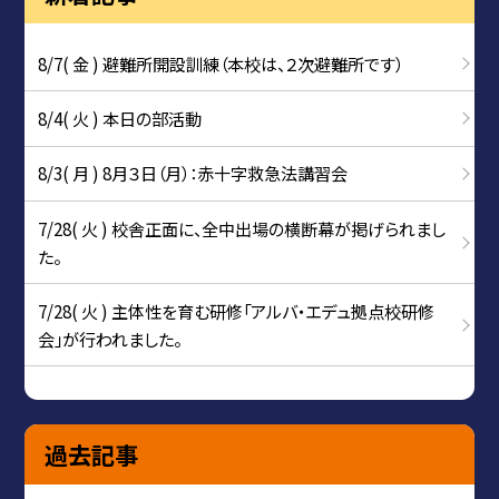
8/7( 金 ) 避難所開設訓練（本校は、２次避難所です）
8/4( 火 ) 本日の部活動
8/3( 月 ) 8月３日（月）：赤十字救急法講習会
7/28( 火 ) 校舎正面に、全中出場の横断幕が掲げられまし
た。
7/28( 火 ) 主体性を育む研修「アルバ・エデュ拠点校研修
会」が行われました。
過去記事