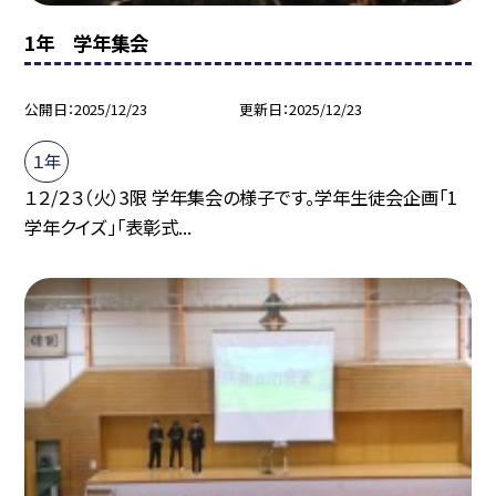
1年 学年集会
公開日
2025/12/23
更新日
2025/12/23
１年
１２/２３（火）3限 学年集会の様子です。学年生徒会企画「1
学年クイズ」「表彰式...