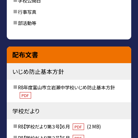
学校公開日
行事写真
部活動等
配布文書
いじめ防止基本方針
R8年度富山市立岩瀬中学校いじめ防止基本方針
PDF
学校だより
R8【学校だより第３号】６月
(2 MB)
PDF
R8【学校だより第２号】５月