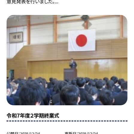
意見発表を行いました。...
令和7年度２学期終業式
公開日
2025/12/24
更新日
2025/12/24