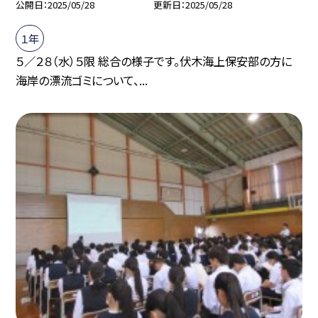
公開日
2025/05/28
更新日
2025/05/28
１年
５／２８（水）５限 総合の様子です。伏木海上保安部の方に
海岸の漂流ゴミについて、...