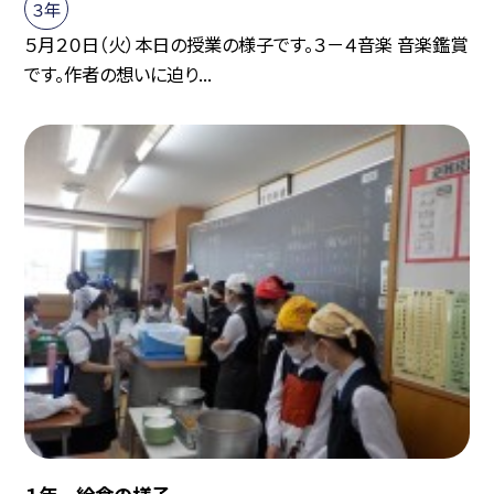
３年
５月２０日（火）本日の授業の様子です。３－４音楽 音楽鑑賞
です。作者の想いに迫り...