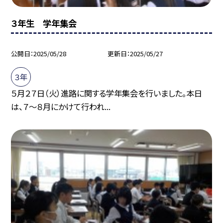
３年生 学年集会
公開日
2025/05/28
更新日
2025/05/27
３年
５月２７日（火）進路に関する学年集会を行いました。本日
は、７～８月にかけて行われ...