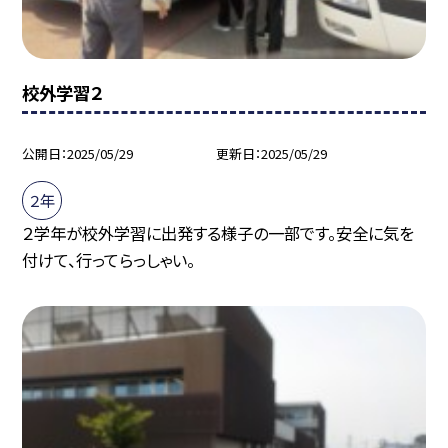
校外学習２
公開日
2025/05/29
更新日
2025/05/29
２年
２学年が校外学習に出発する様子の一部です。安全に気を
付けて、行ってらっしゃい。