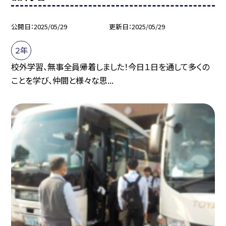
公開日
2025/05/29
更新日
2025/05/29
２年
校外学習、無事全員帰着しました！今日１日を通して多くの
ことを学び、仲間と様々な思...