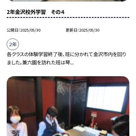
2年金沢校外学習 その４
公開日
2025/05/30
更新日
2025/05/30
２年
各クラスの体験学習終了後、班に分かれて金沢市内を回り
ました。兼六園を訪れた班は琴...