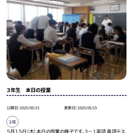
３年生 本日の授業
公開日
2025/05/15
更新日
2025/05/15
３年
５月１５日（木）本日の授業の様子です。３－１英語 単語テス