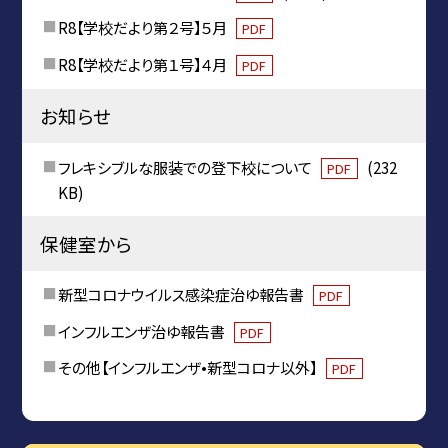
R8【学校だより第２号】５月
PDF
R8【学校だより第１号】４月
PDF
お知らせ
フレキシブルな服装での登下校について
(232
PDF
KB)
保健室から
新型コロナウイルス感染症治ゆ報告書
PDF
インフルエンザ治ゆ報告書
PDF
その他【インフルエンザ•新型コロナ以外】
PDF