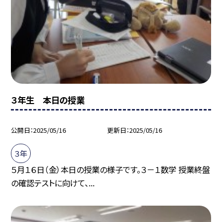
３年生 本日の授業
公開日
2025/05/16
更新日
2025/05/16
３年
５月１６日（金）本日の授業の様子です。３－１数学 授業終盤
の確認テストに向けて、...