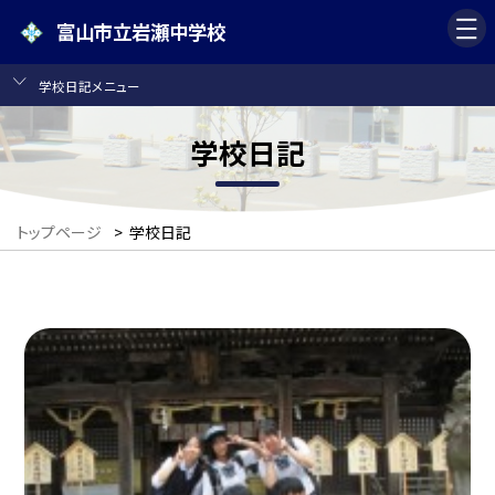
富山市立岩瀬中学校
学校日記メニュー
学校日記
トップページ
>
学校日記