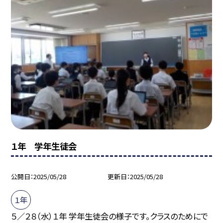
１年 学年生徒会
公開日
2025/05/28
更新日
2025/05/28
１年
５／２８（水）１年 学年生徒会の様子です。クラスのためにで