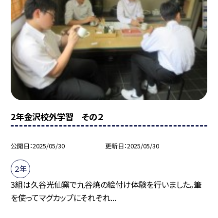
2年金沢校外学習 その２
公開日
2025/05/30
更新日
2025/05/30
２年
3組は久谷光仙窯で九谷焼の絵付け体験を行いました。筆
を使ってマグカップにそれぞれ...