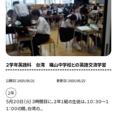
２学年英語科 台湾 福山中学校との英語交流学習
公開日
2025/05/21
更新日
2025/05/22
２年
５月２０日（火）３時間目に、２年１組の生徒は、１０：３０～１
１：００の間、台湾の...