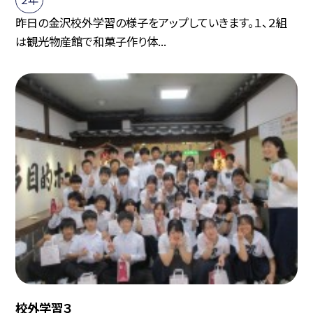
昨日の金沢校外学習の様子をアップしていきます。１、２組
は観光物産館で和菓子作り体...
校外学習３