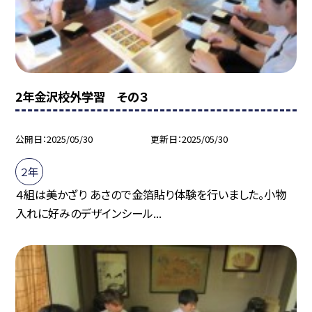
2年金沢校外学習 その３
公開日
2025/05/30
更新日
2025/05/30
２年
４組は美かざり あさので金箔貼り体験を行いました。小物
入れに好みのデザインシール...