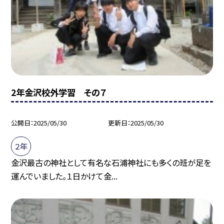
2年金沢校外学習 その７
公開日
2025/05/30
更新日
2025/05/30
２年
金沢最古の神社として有名な石浦神社にも多くの班が足を
運んでいました。１日かけて金...