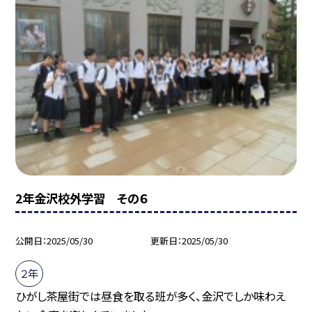
2年金沢校外学習 その６
公開日
2025/05/30
更新日
2025/05/30
２年
ひがし茶屋街では昼食を取る班が多く、金沢でしか味わえ