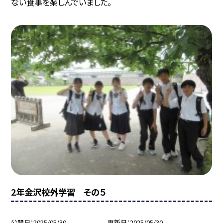
ない食事を楽しんでいました。
2年金沢校外学習 その５
公開日
2025/05/30
更新日
2025/05/30