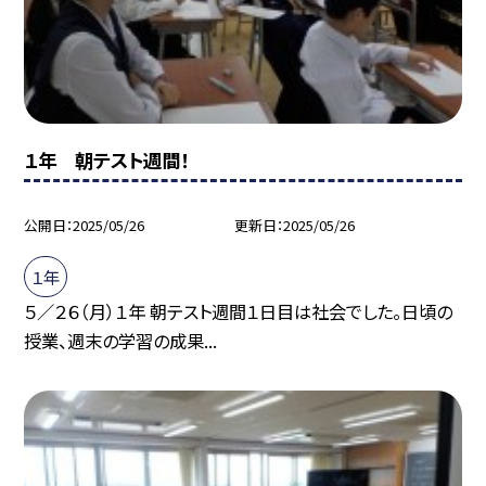
１年 朝テスト週間！
公開日
2025/05/26
更新日
2025/05/26
１年
５／２６（月）１年 朝テスト週間１日目は社会でした。日頃の
授業、週末の学習の成果...