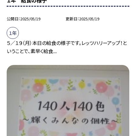
１年 給食の様子
公開日
2025/05/19
更新日
2025/05/19
１年
５／１９（月）本日の給食の様子です。レッツハリーアップ！と
いうことで、素早く給食...