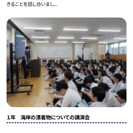
きることを話し合いまし...
１年 海岸の漂着物についての講演会