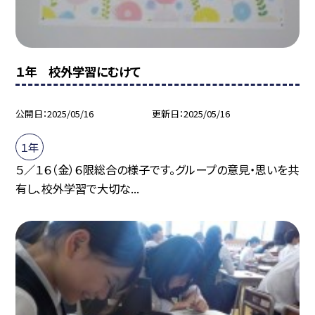
１年 校外学習にむけて
公開日
2025/05/16
更新日
2025/05/16
１年
５／１６（金）６限総合の様子です。グループの意見・思いを共
有し、校外学習で大切な...