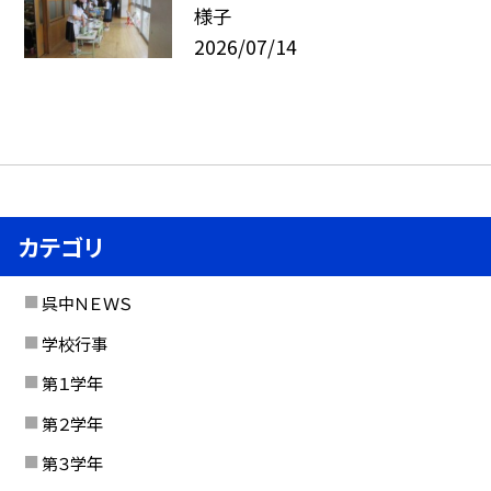
様子
2026/07/14
カテゴリ
呉中ＮＥＷＳ
学校行事
第１学年
第２学年
第３学年