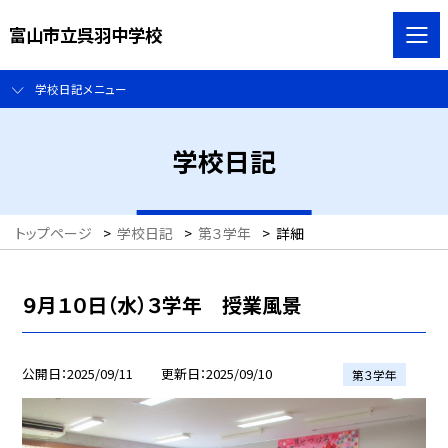
富山市立呉羽中学校
学校日記メニュー
学校日記
トップページ
>
学校日記
>
第３学年
>
詳細
９月１０日（水）３学年 授業風景
公開日
2025/09/11
更新日
2025/09/10
第３学年