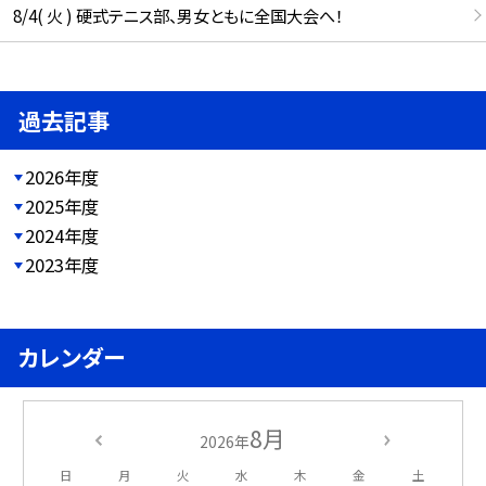
8/4( 火 ) 硬式テニス部、男女ともに全国大会へ！
過去記事
2026年度
2025年度
2024年度
2023年度
カレンダー
8月
2026年
日
月
火
水
木
金
土