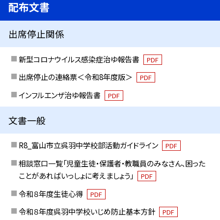
配布文書
出席停止関係
新型コロナウイルス感染症治ゆ報告書
PDF
出席停止の連絡票＜令和8年度版＞
PDF
インフルエンザ治ゆ報告書
PDF
文書一般
R8_富山市立呉羽中学校部活動ガイドライン
PDF
相談窓口一覧「児童生徒・保護者・教職員のみなさん、困った
ことがあればいっしょに考えましょう」
PDF
令和８年度生徒心得
PDF
令和８年度呉羽中学校いじめ防止基本方針
PDF