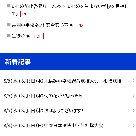
いじめ防止啓発リーフレット「いじめを生まない学校を目指し
て」
PDF
呉羽中学校ネット安全安心宣言
PDF
生徒心得
PDF
新着記事
8/5( 水 ) 8月5日（水）北信越中学校総合競技大会 相撲競技
8/5( 水 ) 8月5日（水）何の花かと思ったら
8/5( 水 ) 8月5日（水）おはようございます！
8/4( 火 ) 8月2日（日）中部日本選抜中学生相撲大会