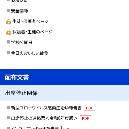
安全情報
生徒・保護者ページ
保護者・生徒のページ
学校公開日
今日のおいしい給食
配布文書
出席停止関係
新型コロナウイルス感染症治ゆ報告書
PDF
出席停止の連絡票＜令和8年度版＞
PDF
インフルエンザ治ゆ報告書
PDF