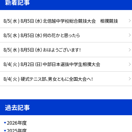
新着記事
8/5( 水 ) 8月5日（水）北信越中学校総合競技大会 相撲競技
8/5( 水 ) 8月5日（水）何の花かと思ったら
8/5( 水 ) 8月5日（水）おはようございます！
8/4( 火 ) 8月2日（日）中部日本選抜中学生相撲大会
8/4( 火 ) 硬式テニス部、男女ともに全国大会へ！
過去記事
2026年度
2025年度