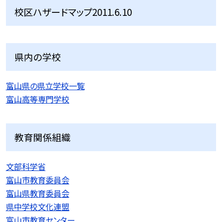
校区ハザードマップ2011.6.10
県内の学校
富山県の県立学校一覧
富山高等専門学校
教育関係組織
文部科学省
富山市教育委員会
富山県教育委員会
県中学校文化連盟
富山市教育センター