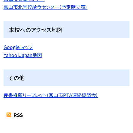
富山市北学校給食センター（予定献立表）
本校へのアクセス地図
Google マップ
Yahoo!Japan地図
その他
良書推薦リーフレット（富山市PTA連絡協議会）
RSS