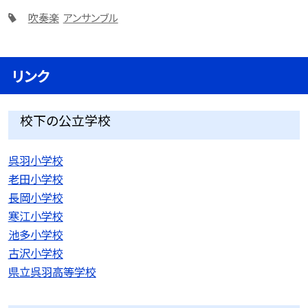
吹奏楽
アンサンブル
リンク
校下の公立学校
呉羽小学校
老田小学校
長岡小学校
寒江小学校
池多小学校
古沢小学校
県立呉羽高等学校