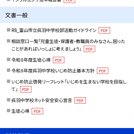
文書一般
R8_富山市立呉羽中学校部活動ガイドライン
PDF
相談窓口一覧「児童生徒・保護者・教職員のみなさん、困った
ことがあればいっしょに考えましょう」
PDF
令和８年度生徒心得
PDF
令和８年度呉羽中学校いじめ防止基本方針
PDF
いじめ防止啓発リーフレット「いじめを生まない学校を目指し
て」
PDF
呉羽中学校ネット安全安心宣言
PDF
生徒心得
PDF