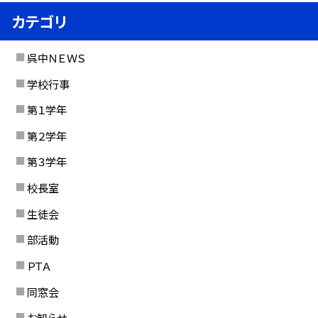
カテゴリ
呉中ＮＥＷＳ
学校行事
第１学年
第２学年
第３学年
校長室
生徒会
部活動
ＰＴＡ
同窓会
お知らせ