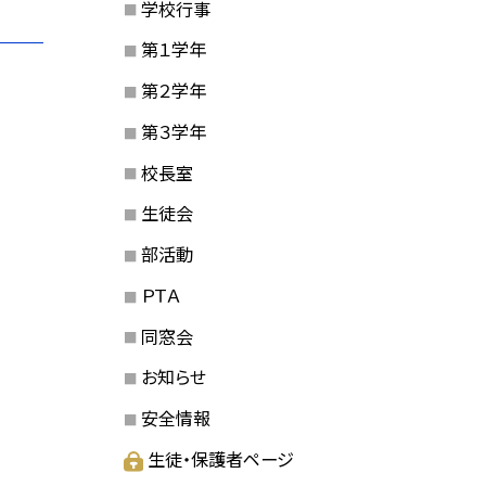
学校行事
第１学年
第２学年
第３学年
校長室
生徒会
部活動
ＰＴＡ
同窓会
お知らせ
安全情報
生徒・保護者ページ