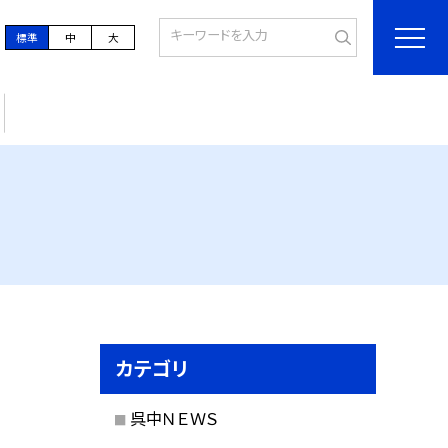
標準
中
大
カテゴリ
呉中ＮＥＷＳ