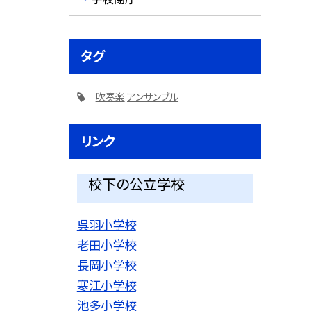
タグ
吹奏楽
アンサンブル
リンク
校下の公立学校
呉羽小学校
老田小学校
長岡小学校
寒江小学校
池多小学校