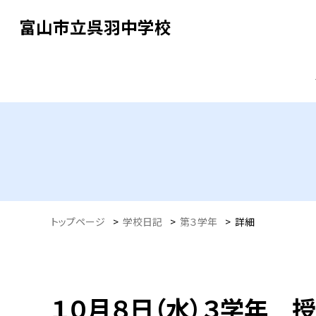
富山市立呉羽中学校
トップページ
>
学校日記
>
第３学年
>
詳細
１０月８日（水）３学年 