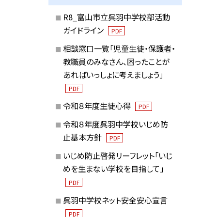
R8_富山市立呉羽中学校部活動
ガイドライン
PDF
相談窓口一覧「児童生徒・保護者・
教職員のみなさん、困ったことが
あればいっしょに考えましょう」
PDF
令和８年度生徒心得
PDF
令和８年度呉羽中学校いじめ防
止基本方針
PDF
いじめ防止啓発リーフレット「いじ
めを生まない学校を目指して」
PDF
呉羽中学校ネット安全安心宣言
PDF