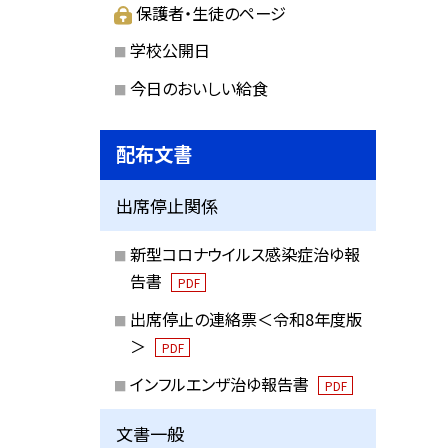
保護者・生徒のページ
学校公開日
今日のおいしい給食
配布文書
出席停止関係
新型コロナウイルス感染症治ゆ報
告書
PDF
出席停止の連絡票＜令和8年度版
＞
PDF
インフルエンザ治ゆ報告書
PDF
文書一般