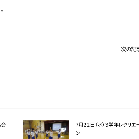
。
次の記
年集会
7月2２日（水）３学年レクリエ
ン