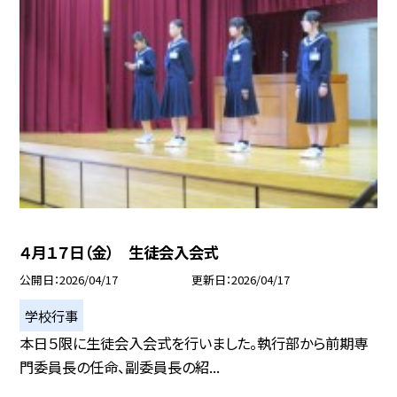
４月１７日（金） 生徒会入会式
公開日
2026/04/17
更新日
2026/04/17
学校行事
本日５限に生徒会入会式を行いました。執行部から前期専
門委員長の任命、副委員長の紹...