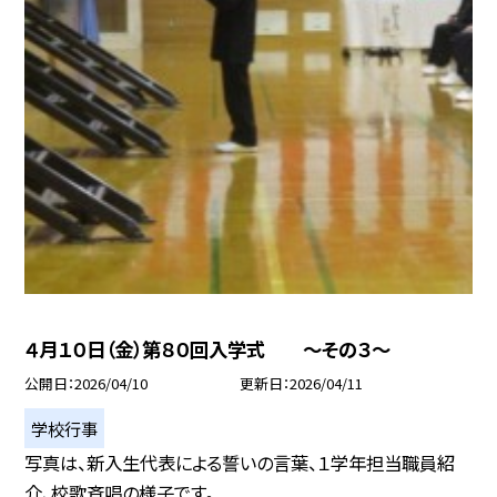
４月１０日（金）第８０回入学式 ～その３～
公開日
2026/04/10
更新日
2026/04/11
学校行事
写真は、新入生代表による誓いの言葉、１学年担当職員紹
介、校歌斉唱の様子です。