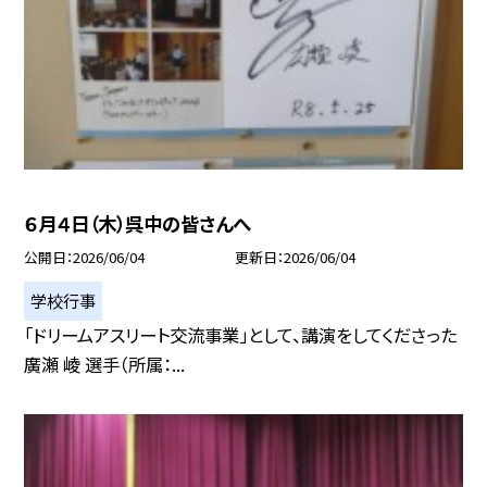
６月４日（木）呉中の皆さんへ
公開日
2026/06/04
更新日
2026/06/04
学校行事
「ドリームアスリート交流事業」として、講演をしてくださった
廣瀬 崚 選手（所属：...