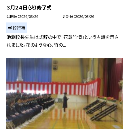
３月２４日（火）修了式
公開日
2026/03/26
更新日
2026/03/26
学校行事
池淵校長先生は式辞の中で「花意竹情」という古詩を示さ
れました。花のような心、竹の...