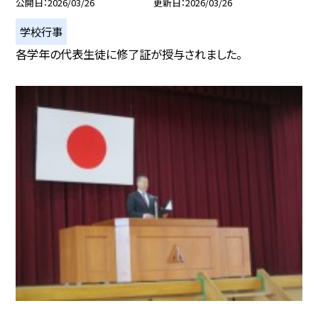
公開日
2026/03/26
更新日
2026/03/26
学校行事
各学年の代表生徒に修了証が授与されました。