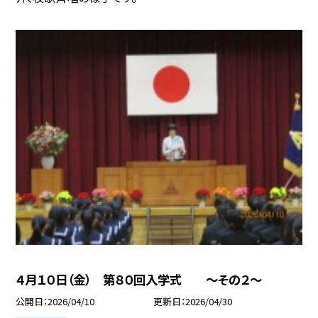
４月１０日（金） 第８０回入学式 ～その２～
公開日
2026/04/10
更新日
2026/04/30