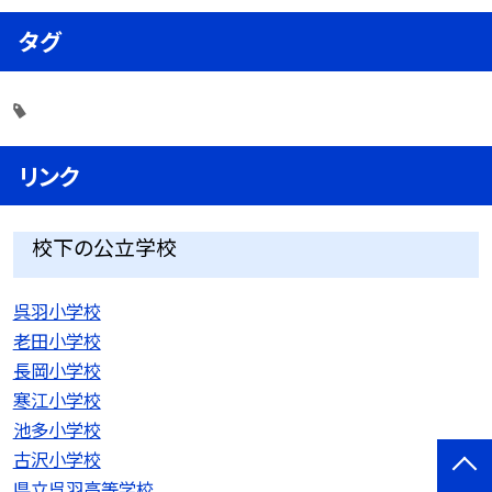
タグ
リンク
校下の公立学校
呉羽小学校
老田小学校
長岡小学校
寒江小学校
池多小学校
古沢小学校
県立呉羽高等学校