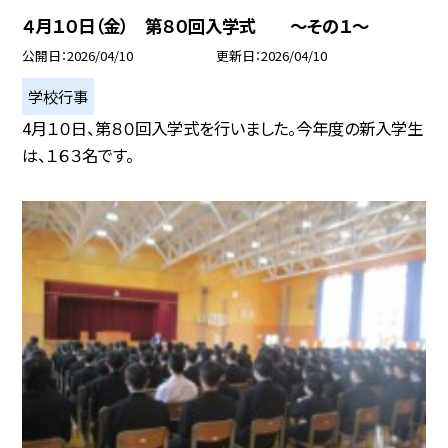
４月１０日（金） 第８０回入学式 ～その１～
公開日
2026/04/10
更新日
2026/04/10
学校行事
4月１０日、第８０回入学式を行いました。今年度の新入学生
は、１６３名です。