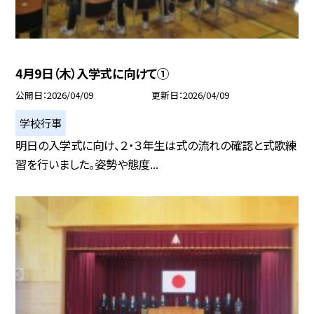
4月9日（木）入学式に向けて①
公開日
2026/04/09
更新日
2026/04/09
学校行事
明日の入学式に向け、２・３年生は式の流れの確認と式歌練
習を行いました。姿勢や態度...