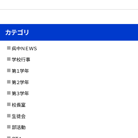
カテゴリ
呉中ＮＥＷＳ
学校行事
第１学年
第２学年
第３学年
校長室
生徒会
部活動