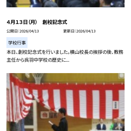
４月１３日（月） 創校記念式
公開日
2026/04/13
更新日
2026/04/13
学校行事
本日、創校記念式を行いました。横山校長の挨拶の後、教務
主任から呉羽中学校の歴史に...