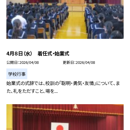
4月８日（水） 着任式・始業式
公開日
2026/04/08
更新日
2026/04/08
学校行事
始業式の式辞では、校訓の「聡明・勇気・友情」について、ま
た、礼をただすこと、場を...