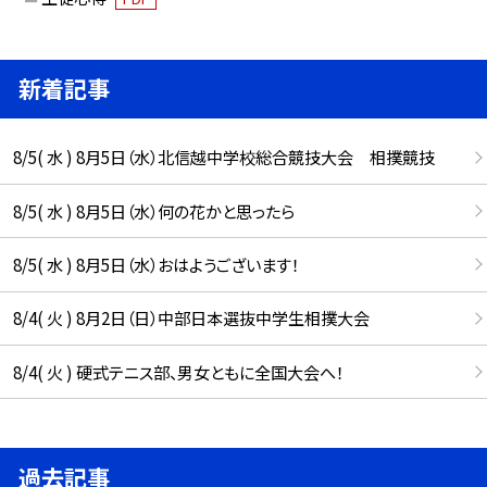
新着記事
8/5( 水 ) 8月5日（水）北信越中学校総合競技大会 相撲競技
8/5( 水 ) 8月5日（水）何の花かと思ったら
8/5( 水 ) 8月5日（水）おはようございます！
8/4( 火 ) 8月2日（日）中部日本選抜中学生相撲大会
8/4( 火 ) 硬式テニス部、男女ともに全国大会へ！
過去記事