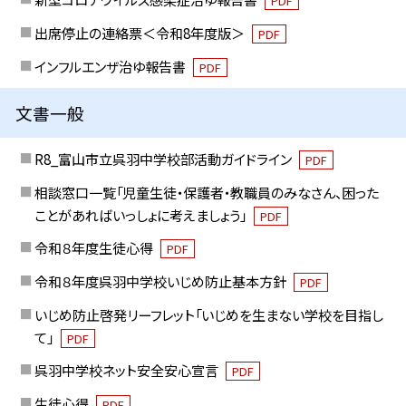
PDF
出席停止の連絡票＜令和8年度版＞
PDF
インフルエンザ治ゆ報告書
PDF
文書一般
R8_富山市立呉羽中学校部活動ガイドライン
PDF
相談窓口一覧「児童生徒・保護者・教職員のみなさん、困った
ことがあればいっしょに考えましょう」
PDF
令和８年度生徒心得
PDF
令和８年度呉羽中学校いじめ防止基本方針
PDF
いじめ防止啓発リーフレット「いじめを生まない学校を目指し
て」
PDF
呉羽中学校ネット安全安心宣言
PDF
生徒心得
PDF