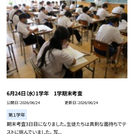
6月24日（水）1学年 1学期末考査
公開日
2026/06/24
更新日
2026/06/24
第１学年
期末考査3日目になりました。生徒たちは真剣な面持ちでテ
ストに挑んでいました。 写...