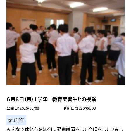
６月８日（月）１学年 教育実習生との授業
公開日
2026/06/08
更新日
2026/06/08
第１学年
みんなで体と心をほぐし、発声練習をして合唱をしていまし