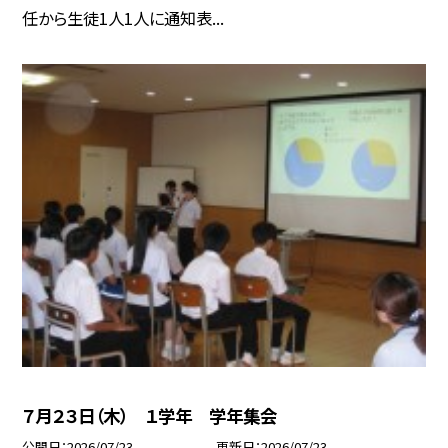
任から生徒1人1人に通知表...
７月２３日（木） １学年 学年集会
公開日
2026/07/23
更新日
2026/07/23