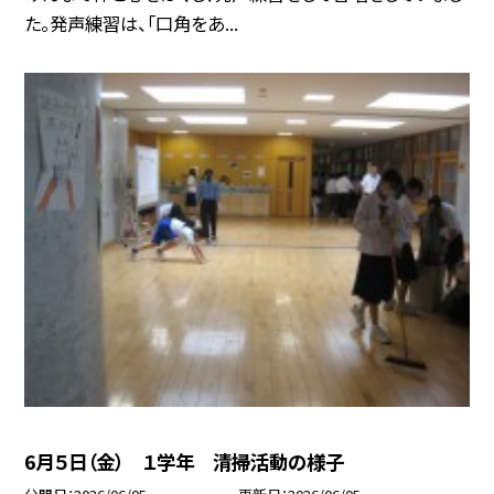
た。発声練習は、「口角をあ...
6月５日（金） １学年 清掃活動の様子