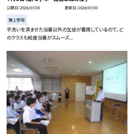
公開日
2026/07/03
更新日
2026/07/03
第１学年
手洗いを済ませた当番以外の生徒が着席しているので、ど
のクラスも給食当番がスムーズ...