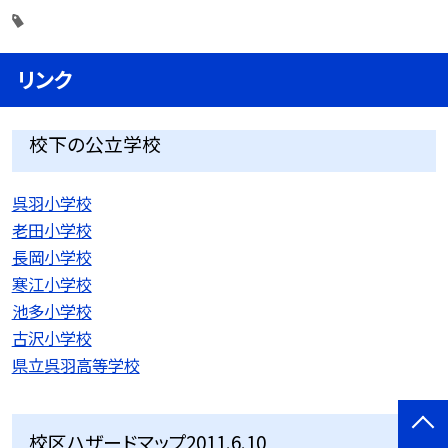
リンク
校下の公立学校
呉羽小学校
老田小学校
長岡小学校
寒江小学校
池多小学校
古沢小学校
県立呉羽高等学校
校区ハザードマップ2011.6.10