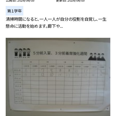
公開日
2026/06/05
更新日
2026/06/05
第１学年
清掃時間になると、一人一人が自分の役割を自覚し、一生
懸命に活動を始めます。廊下や...