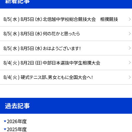
新着記事
8/5( 水 ) 8月5日（水）北信越中学校総合競技大会 相撲競技
8/5( 水 ) 8月5日（水）何の花かと思ったら
8/5( 水 ) 8月5日（水）おはようございます！
8/4( 火 ) 8月2日（日）中部日本選抜中学生相撲大会
8/4( 火 ) 硬式テニス部、男女ともに全国大会へ！
過去記事
2026年度
2025年度