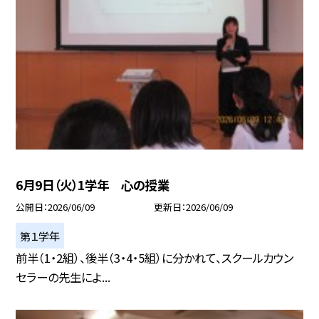
6月9日（火）1学年 心の授業
公開日
2026/06/09
更新日
2026/06/09
第１学年
前半（1・2組）、後半（3・4・5組）に分かれて、スクールカウン
セラーの先生によ...