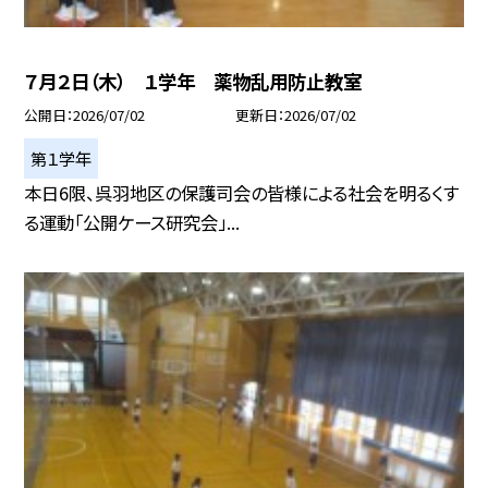
７月２日（木） １学年 薬物乱用防止教室
公開日
2026/07/02
更新日
2026/07/02
第１学年
本日6限、呉羽地区の保護司会の皆様による社会を明るくす
る運動「公開ケース研究会」...