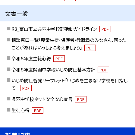
文書一般
R8_富山市立呉羽中学校部活動ガイドライン
PDF
相談窓口一覧「児童生徒・保護者・教職員のみなさん、困った
ことがあればいっしょに考えましょう」
PDF
令和８年度生徒心得
PDF
令和８年度呉羽中学校いじめ防止基本方針
PDF
いじめ防止啓発リーフレット「いじめを生まない学校を目指し
て」
PDF
呉羽中学校ネット安全安心宣言
PDF
生徒心得
PDF