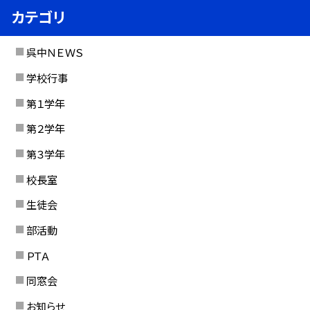
カテゴリ
呉中ＮＥＷＳ
学校行事
第１学年
第２学年
第３学年
校長室
生徒会
部活動
ＰＴＡ
同窓会
お知らせ