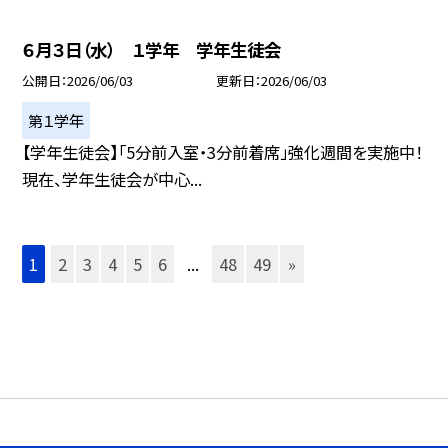
６月３日（水） １学年 学年生徒会
公開日
2026/06/03
更新日
2026/06/03
第１学年
【学年生徒会】「5分前入室・3分前着席」強化週間を実施中！
現在、学年生徒会が中心...
1
2
3
4
5
6
...
48
49
»