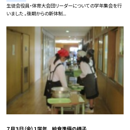
生徒会役員・体育大会団リーダーについての学年集会を行
いました 。後期からの新体制...
７月３日（金）１学年 給食準備の様子