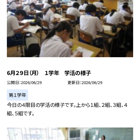
6月２９日（月） １学年 学活の様子
公開日
2026/06/29
更新日
2026/06/29
第１学年
今日の４限目の学活の様子です。上から１組、２組、３組、４
組、５組です。