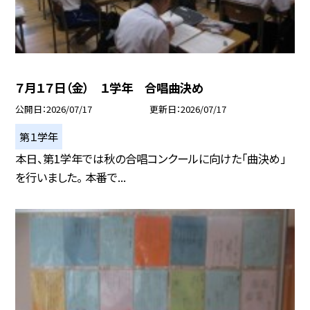
７月１７日（金） １学年 合唱曲決め
公開日
2026/07/17
更新日
2026/07/17
第１学年
本日、第1学年では秋の合唱コンクールに向けた「曲決め」
を行いました。 本番で...