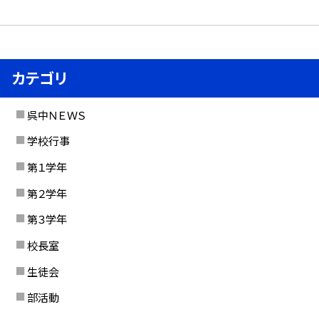
カテゴリ
呉中ＮＥＷＳ
学校行事
第１学年
第２学年
第３学年
校長室
生徒会
部活動