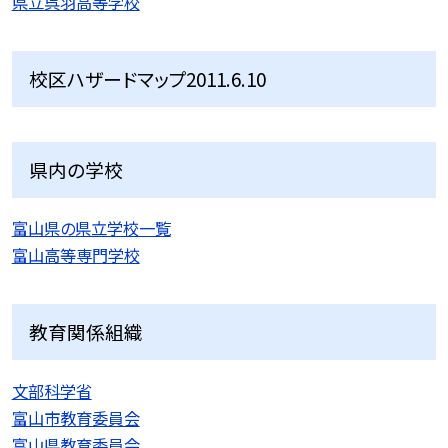
県立呉羽高等学校
校区ハザードマップ2011.6.10
県内の学校
富山県の県立学校一覧
富山高等専門学校
教育関係組織
文部科学省
富山市教育委員会
富山県教育委員会