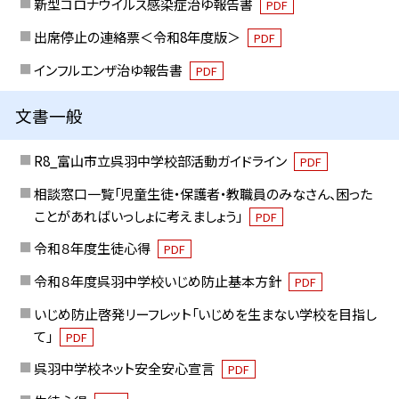
新型コロナウイルス感染症治ゆ報告書
PDF
出席停止の連絡票＜令和8年度版＞
PDF
インフルエンザ治ゆ報告書
PDF
文書一般
R8_富山市立呉羽中学校部活動ガイドライン
PDF
相談窓口一覧「児童生徒・保護者・教職員のみなさん、困った
ことがあればいっしょに考えましょう」
PDF
令和８年度生徒心得
PDF
令和８年度呉羽中学校いじめ防止基本方針
PDF
いじめ防止啓発リーフレット「いじめを生まない学校を目指し
て」
PDF
呉羽中学校ネット安全安心宣言
PDF