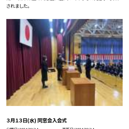
されました。
３月１３日(水) 同窓会入会式