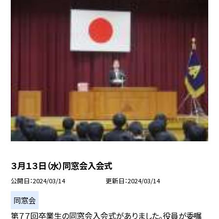
３月１３日（水）同窓会入会式
公開日
2024/03/14
更新日
2024/03/14
同窓会
第７７回卒業生の同窓会入会式がありました。役員が委嘱