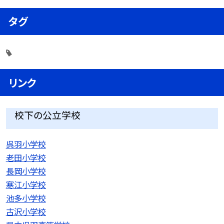
タグ
リンク
校下の公立学校
呉羽小学校
老田小学校
長岡小学校
寒江小学校
池多小学校
古沢小学校