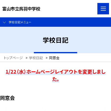
富山市立呉羽中学校
学校日記メニュー
学校日記
トップページ
>
学校日記
>
同窓会
1/22（水）ホームページレイアウトを変更しまし
た。
同窓会