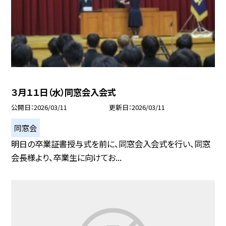
３月１１日（水）同窓会入会式
公開日
2026/03/11
更新日
2026/03/11
同窓会
明日の卒業証書授与式を前に、同窓会入会式を行い、同窓
会長様より、卒業生に向けてお...